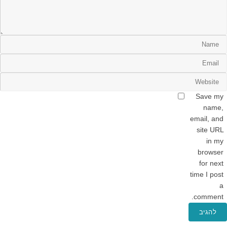
Save my
name,
email, and
site URL
in my
browser
for next
time I post
a
comment.