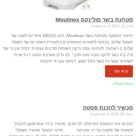
מטחנת בשר מולינקס Moulinex
מרץ 21, 2021
אין תגובות
תיאור העסקה מטחנת בשר Moulinex, דגם ME620 אחריות לשנה של
חשמל שלום, בכפוף לתנאים המפורטים בתעודת האחריות של חשמל
שלום 2 רשתות: לטחינה גסה ודקה השחזת סכינים עצמית יכולת עיבוד של
2.6 ק"ג בשר לדקה גובה מנה מרבי: 15 ס"מ מערכת הנעה דו-כיוונית
לשחרור שאריות בשר כולל מגש, דוחסן ואביזר להכנת
קרא עוד
Read More »
מכשיר להכנת פסטה
ינואר 20, 2020
אין תגובות
הכניסו את המטבח האיטלקי לביתכם: מכשיר ביתי gold-line להכנת
פשוטה של פסטה טרייה וטעימה פרטי המוצר מכשיר חשמלי