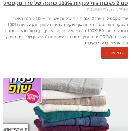
סט 2 מגבות גוף ענקיות 100% כותנה של ערד טקסטיל
אפריל 3, 2020
אין תגובות
ערד טקסטיל: מארז 2 מגבות גוף ענקיות עשויות 100% כותנה תיאור
העסקה מארז סט 2 מגבות גוף ענקיות עמידות לאורך זמן עשויות 100%
כותנה מידות: 100X150 ס"מ צבע לבחירה: סלדין, יין, כחול תנאים נוספים
שובר ה-GROO יהיה זמין בתום הרכישה תחת 'החשבון שלי' בית העסק
הינו אחראי בלעדי לאיכות,
קרא עוד