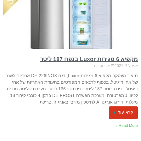
מקפיא 6 מגירות Luxor בנפח 187 ליטר
אפריל 7, 2021
אין תגובות
תיאור העסקה מקפיא 6 מגירות Luxor, דגם DF-226INOX אחריות לשנה
של אחי דיגיטל, בכפוף לתנאים המפורטים בתעודת האחריות של אחי
דיגיטל. נפח ברוטו: 187 ליטר. נפח נטו: 166 ליטר. מערכת שליטה מכנית
לכיוון טמפרטורה. מערכת הפשרה DE-FROST בתקן 4 כוכבי קירור 18
מעלות. דירוג אנרגטי A לחיסכון מירבי באנרגיה. צריכת
קרא עוד
Read More »