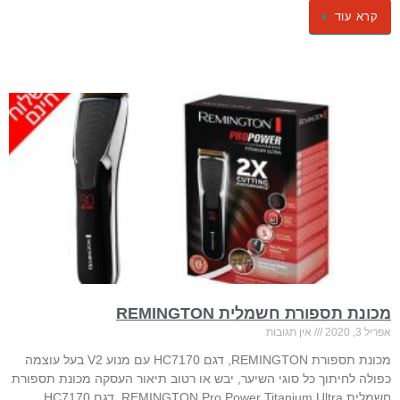
קרא עוד
מכונת תספורת חשמלית REMINGTON
אפריל 3, 2020
אין תגובות
מכונת תספורת REMINGTON, דגם HC7170 עם מנוע V2 בעל עוצמה
כפולה לחיתוך כל סוגי השיער, יבש או רטוב תיאור העסקה מכונת תספורת
חשמלית REMINGTON Pro Power Titanium Ultra, דגם HC7170