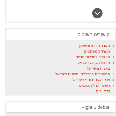
קישורים חשובים
משרד הבינוי והשיכון
משרד המשפטים
האגודה לתרבות הדיור
מינהל מקרקעי ישראל
נגישות בישראל
התאחדות הקבלנים והבונים בישראל
ארגון לגננות ונוף בישראל
השער לנדל"ן ומיסים
נדל"ן.קום
Right Sidebar