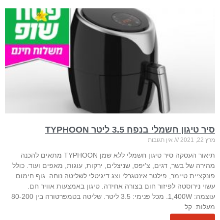
סיר טיגון חשמלי בנפח 3.5 ליטר TYPHOON
מרץ 22, 2021
אין תגובות
תיאור העסקה סיר טיגון חשמלי ללא שמן TYPHOON מתאים להכנה
מהירה של בשר, דגים, צ'יפס, שניצלים, ירקות, עוגות, מאפים ועוד. כולל
פונקציית טיימר, פילטר אינטגרלי וצג דיגיטלי לשליטה נוחה. גוף חימום
עשוי נירוסטה לפיזור חום בצורה אחידה. טיגון באמצעות אוויר חם.
עוצמה: 1,400W. מכל פנימי: 3.5 ליטר. שליטה בטמפרטורה בין 80-200
מעלות. קל