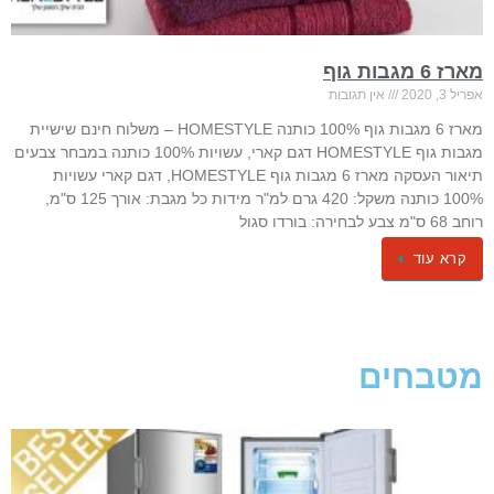
מארז 6 מגבות גוף
אפריל 3, 2020
אין תגובות
מארז 6 מגבות גוף 100% כותנה HOMESTYLE – משלוח חינם שישיית
מגבות גוף HOMESTYLE דגם קארי, עשויות 100% כותנה במבחר צבעים
תיאור העסקה מארז 6 מגבות גוף HOMESTYLE, דגם קארי עשויות
100% כותנה משקל: 420 גרם למ"ר מידות כל מגבת: אורך 125 ס"מ,
רוחב 68 ס"מ צבע לבחירה: בורדו סגול
קרא עוד
מטבחים