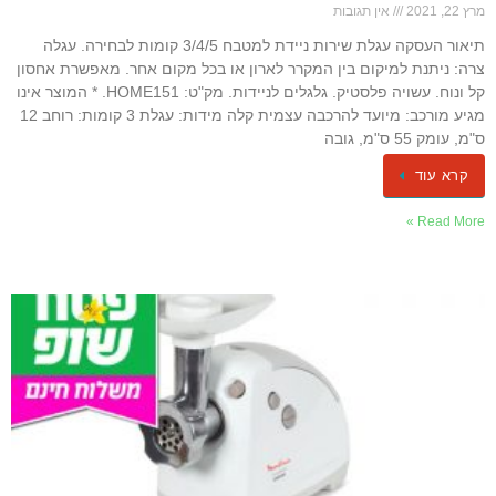
מרץ 22, 2021
אין תגובות
תיאור העסקה עגלת שירות ניידת למטבח 3/4/5 קומות לבחירה. עגלה
צרה: ניתנת למיקום בין המקרר לארון או בכל מקום אחר. מאפשרת אחסון
קל ונוח. עשויה פלסטיק. גלגלים לניידות. מק"ט: HOME151. * המוצר אינו
מגיע מורכב: מיועד להרכבה עצמית קלה מידות: עגלת 3 קומות: רוחב 12
ס"מ, עומק 55 ס"מ, גובה
קרא עוד
Read More »