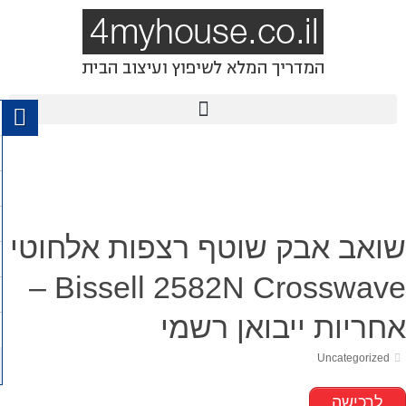
שואב אבק שוטף רצפות אלחוטי
Bissell 2582N Crosswave –
אחריות ייבואן רשמי
Uncategorized
לרכישה