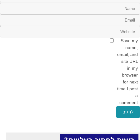
Save my
name,
email, and
site URL
in my
browser
for next
time I post
a
comment.