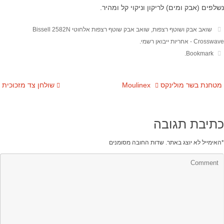
נשלפים (אבק ומים) לריקון וניקוי קל ומהיר.
שואב אבק ושוטף רצפות
,
שואב אבק שוטף רצפות אלחוטי Bissell 2582N
Crosswave - אחריות ייבואן רשמי
.
.
Bookmark
מטחנת בשר מולינקס Moulinex
שולחן צד מזכוכית
כתיבת תגובה
*
האימייל לא יוצג באתר.
שדות החובה מסומנים