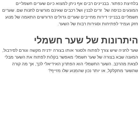
בלחיצת כפתור. בבניינים רבים אף ניתן למצוא כיום שערים חשמליים
המונעים כניסה של זרים לבנין ושל רכבים שאינם מורשים לחנות שם. שערים
חשמליים בבנייני דירות מחייבים שערים גדולים הדורשים התאמה של מנוע
חזק ועמיד לפתיחות וסגירות רבות של השער.
היתרונות של שער חשמלי
שער לחניה שיש צורך לפתוח ולסגור אותו בצורה ידנית מקשה וגורם לסירבול,
המענה שבא בצורה של שער חשמלי מאפשר בקלות לפתוח את השער מבלי
לצאת מהרכב. השער החשמלי הוא הפתרון האידיאלי לכך, אך מה קורה
שהשער מתקלקל, או יותר נכון שהמנוע שלו מזייף?