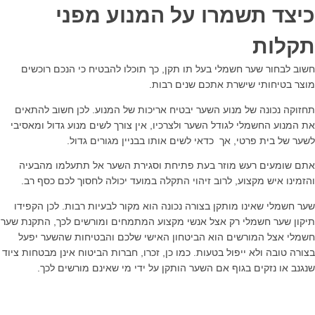
כיצד תשמרו על המנוע מפני
תקלות
חשוב לבחור שער חשמלי בעל תו תקן, כך תוכלו להבטיח כי הנכם רוכשים
מוצר בטיחותי שישרת אתכם שנים רבות.
תחזוקה נכונה של מנוע השער יבטיח אריכות של המנוע. לכן חשוב להתאים
את המנוע החשמלי לגודל השער ולצרכיו, אין צורך לשים מנוע גדול ומאסיבי
לשער של בית פרטי, אך כדאי לשים אותו בבניין מגורים גדול.
אתם שומעים רעש מוזר בעת פתיחת וסגירת השער אל תתעלמו מהבעיה
והזמינו איש מקצוע, לרוב זיהוי התקלה במועד יכולה לחסוך לכם כסף רב.
שער חשמלי שאינו מותקן בצורה נכונה הוא מקור לבעיות רבות. לכן הקפידו
תיקון שער חשמלי רק אצל אנשי מקצוע המתמחים ומורשים לכך, התקנת שער
חשמלי אצל המורשים הוא הביטחון האישי שלכם והבטיחות שהשער יפעל
בצורה טובה ולא ייפול בטעות. כמו כן, זכרו, חברות הביטוח אינן מבטחות ציוד
שנגנב או נזקים בגוף אם השער הותקן על ידי מי שאינם מורשים לכך.