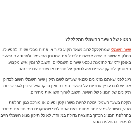
המנוע של השער החשמלי התקלקל?
שער חשמלי
שמתקלקל לרוב נשאר תקוע סגור או פתוח מבלי שניתן להפעילו.
בחלק מהשערים ישנה אפשרות לבטל את המנגנון החשמלי ולעבוד עם השער
באופן ידני עד להזמנת טכנאי שערים חשמליים. חשוב להזמין איש מקצוע
המוסמך לתיקון שערים ולא לסמוך על חברים או שכנים עם ידי זהב.
רגע לפני שאתם מזמינים טכנאי שערים לשם תיקון שער חשמלי חשוב לבדוק
אם יש לכם עדיין אחריות על השער. במידה ואין בדקו אצל היצרן לגבי שירות
תיקונים של המנוע של השער, חשוב לערוך השוואות מחירים.
תקלה בשער חשמלי יכולה להיות משהו קטן ופעוט או מורכב כגון החלפת
מנוע, חשוב לשמוע יותר מחוות דעת אחת לפני שמתקנים במיוחד אם מדובר
בהחלפת המנוע הכרוך בהוצאה גדולה במיוחד. לא כל תיקון מנוע חשמלי חייב
להיגמר בהחלפת מנוע.