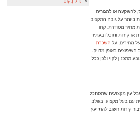
נדל"ן.קום
, להשקעה או למגורים
ת ביותר על גובה התקציב,
ת מחיר מסודרת. קחו
 או קירות ותוכלו בעתיד
השכרת
השיפוצים באופן מדויק.
ע מתכנון לקוי ולכן ככל
אבל עין מקצועית שתסתכל
ת עם בעל מקצוע, בשלב
ור קירות חשוב להתייעץ