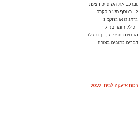
וברכם את השיפוץ. הצעת
ן. בנוסף חשוב לקבל
זמנים או בתקציב.
ולל חומרים), לוח
מבחינת המפרט, כך תוכלו
דברים כתובים בצורה
כות אזעקה לבית ולעסק