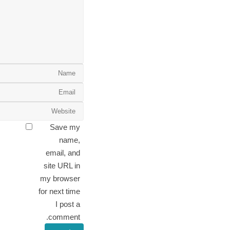
Save my
name,
email, and
site URL in
my browser
for next time
I post a
comment.