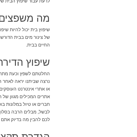
לדעת עבור שיפוץ הבית של
מה משפצים
שיפוץ בית יכול להיות שיפו
של צינור מים בבית הדורש 
החיים בבית.
שיפוץ הדיר
החלטתם לשפץ וכעת מתחיל ה
נרצה שביתנו יראה לאחר ה
אתרים המכילים מגוון של ר
חברים או טיול במלונות ב
לבשל, מבלים הרבה בסלון 
לכם להבין מה בדיוק אתם ר
הגדרת תקציב