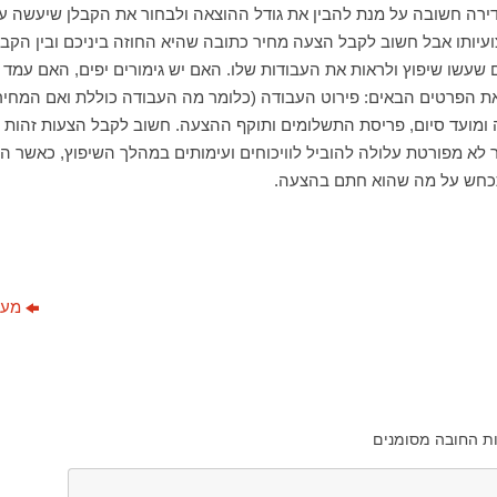
ירה חשובה על מנת להבין את גודל ההוצאה ולבחור את הקבלן שיעשה ע
ועיותו אבל חשוב לקבל הצעה מחיר כתובה שהיא החוזה ביניכם ובין הקבל
שעשו שיפוץ ולראות את העבודות שלו. האם יש גימורים יפים, האם עמד ב
ת הפרטים הבאים: פירוט העבודה (כלומר מה העבודה כוללת ואם המחיר כ
ומועד סיום, פריסת התשלומים ותוקף ההצעה. חשוב לקבל הצעות זהות 
 לא מפורטת עלולה להוביל לוויכוחים ועימותים במהלך השיפוץ, כאשר ה
תכחש על מה שהוא חתם בהצעה.
מער
ת החובה מסומנים