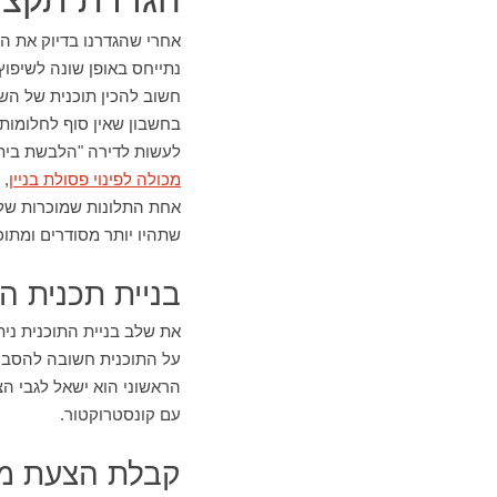
אחרי שהגדרנו בדיוק את ה
נתייחס באופן שונה לשיפוץ
חשוב להכין תוכנית של השי
בחשבון שאין סוף לחלומות ו
לעשות לדירה "הלבשת בית". כמו כן הגדירו מראש 20 אחוז מ
מכולה לפינוי פסולת בניין
, 
אחת התלונות שמוכרות של א
שתהיו יותר מסודרים ומתוכ
בניית תכנית ה
את שלב בניית התוכנית נית
על התוכנית חשובה להסב 
הראשוני הוא ישאל לגבי ה
עם קונסטרוקטור.
קבלת הצעת מח