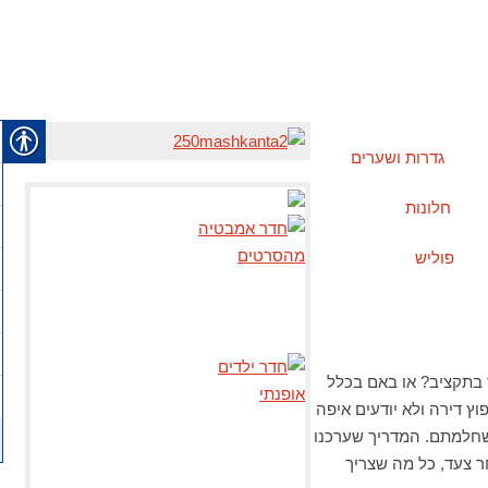
גדרות ושערים
חלונות
פוליש
ד בתקציב? או באם בכלל
ץ דירה ולא יודעים איפה
 שחלמתם. המדריך שערכנו
ר צעד, כל מה שצריך