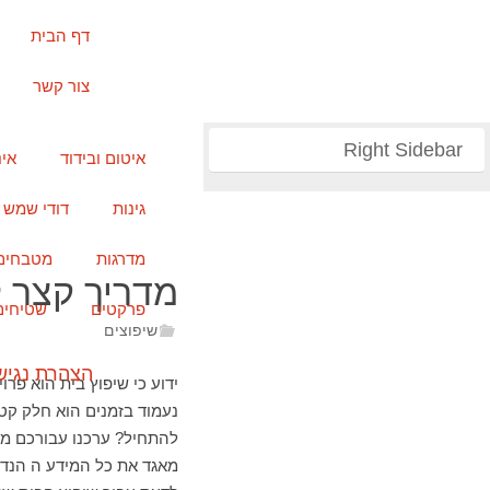
דף הבית
צור קשר
Right Sidebar
איטום ובידוד
אי
גינות
דודי שמש
מדרגות
מטבחים
מדריך קצר ל
פרקטים
שטיחים
שיפוצים
הצהרת נגיש
ידוע כי שיפוץ בית הוא פר
נעמוד בזמנים הוא חלק קטן
להתחיל? ערכנו עבורכם מד
מאגד את כל המידע ה הנדר