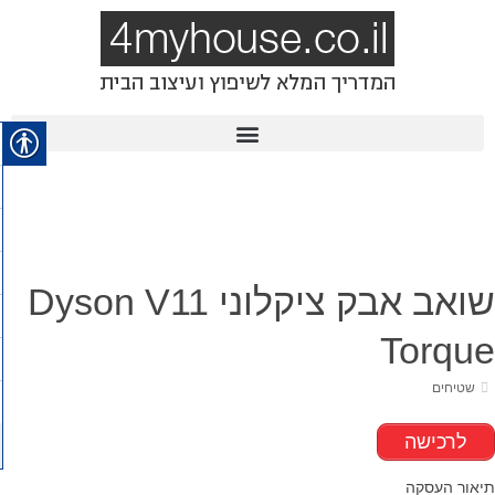
שואב אבק ציקלוני Dyson V11
Torque
שטיחים
לרכישה
תיאור העסקה