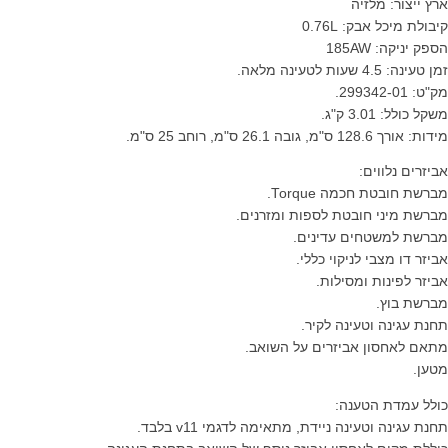
ארץ ייצור: מלזיה
קיבולת מיכל אבק: 0.76L
הספק יניקה: 185AW
זמן טעינה: 4.5 שעות לטעינה מלאה.
מק"ט: 299342-01.
משקל כולל: 3.01 ק"ג.
מידות: אורך 128.6 ס"מ, גובה 26.1 ס"מ, רוחב 25 ס"מ.
אביזרים נלווים:
מברשת חובטת חכמה Torque.
מברשת מיני חובטת לספות ומזרנים.
מברשת למשטחים עדינים.
אביזר דו מצבי לניקוי כללי.
אביזר לפינות ומסילות.
מברשת בוץ.
תחנת עגינה וטעינה לקיר.
מתאם לאחסון אביזרים על השואב.
מטען.
כולל עמדת הטענה:
תחנת עגינה וטעינה ניידת, מתאימה לדגמי v11 בלבד.