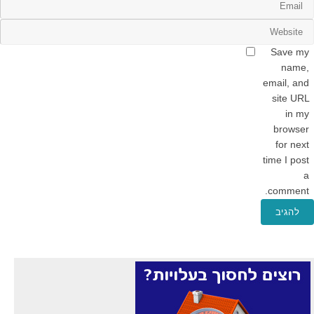
Save my
name,
email, and
site URL
in my
browser
for next
time I post
a
comment.