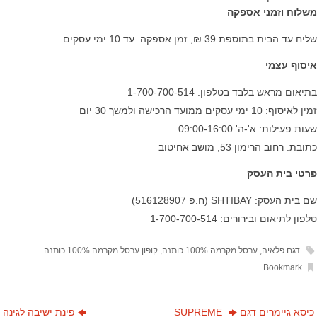
משלוח וזמני אספקה
שליח עד הבית בתוספת 39 ₪, זמן אספקה: עד 10 ימי עסקים.
איסוף עצמי
בתיאום מראש בלבד בטלפון: 1-700-700-514
זמין לאיסוף: 10 ימי עסקים ממועד הרכישה ולמשך 30 יום
שעות פעילות: א'-ה' 09:00-16:00
כתובת: רחוב הרימון 53, מושב אחיטוב
פרטי בית העסק
שם בית העסק: SHTIBAY (ח.פ 516128907)
טלפון לתיאום ובירורים: 1-700-700-514
דגם פלאיה
,
ערסל מקרמה 100% כותנה
,
קופון ערסל מקרמה 100% כותנה
.
.
Bookmark
כיסא גיימרים דגם SUPREME
פינת ישיבה לגינה