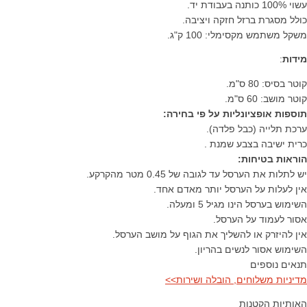
עשוי 100% כותנה בעבודת יד.
כולל מסגרת ברזל חזקה ויציבה.
משקל משתמש מקסימלי: 100 ק"ג.
מידות
:
קוטר בסיס: 80 ס"מ.
קוטר מושב: 60 ס"מ.
תוספות אופציונליות על פי בחירה:
ערכת תלייה (כבל פלדה).
כרית ישיבה בצבע שמנת .
הוראות בטיחות:
יש לתלות את הערסל עד לגובה של 0.45 מטר מהקרקע.
אין לעלות על הערסל יותר מאדם אחד.
השימוש בערסל הינו מגיל 5 ומעלה.
אסור לעמוד על הערסל.
אין להיזרק או להשליך את הגוף על מושב הערסל.
השימוש אסור לנשים בהריון.
תנאים נוספים
מדיניות משלוחים, הובלה ושירות>>
האותיות הקטנות