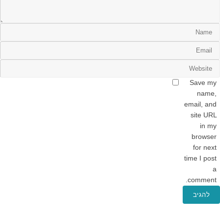
Save my
name,
email, and
site URL
in my
browser
for next
time I post
a
comment.