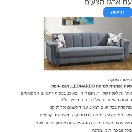
עם ארגז מצעים
רכישה
תיאור העסקה
ספה נפתחת למיטה LEONARDO, דגם אופק
אחריות לשנה של י.ר. הום דיזיין בע"מ, בכפוף לתנאים המפורטים
בתעודת האחריות של י.ר. הום דיזיין בע"מ
מרופדת בבד נעים למגע, עמיד לשנים וקל לניקוי
מזרן המיטה עשוי ספוג בדרגות קושי משתנות וקפיצים
כולל ארגז מצעים מובנה המספק שטח אחסון מרווח ועמיד
כולל זוג כריות נוי מתנה