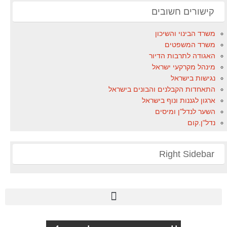
קישורים חשובים
משרד הבינוי והשיכון
משרד המשפטים
האגודה לתרבות הדיור
מינהל מקרקעי ישראל
נגישות בישראל
התאחדות הקבלנים והבונים בישראל
ארגון לגננות ונוף בישראל
השער לנדל"ן ומיסים
נדל"ן.קום
Right Sidebar