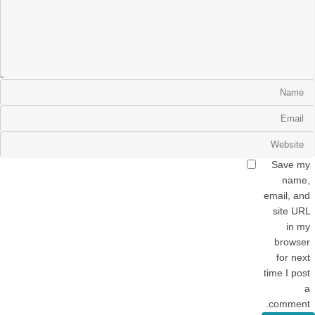
Save my
name,
email, and
site URL
in my
browser
for next
time I post
a
comment.