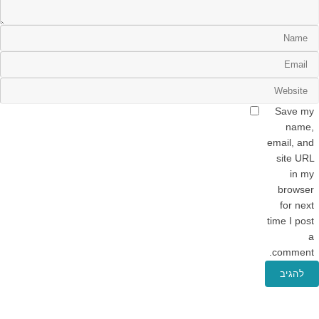
Save my
name,
email, and
site URL
in my
browser
for next
time I post
a
comment.