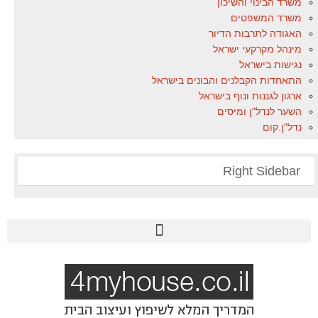
משרד הבינוי והשיכון
משרד המשפטים
האגודה לתרבות הדיור
מינהל מקרקעי ישראל
נגישות בישראל
התאחדות הקבלנים והבונים בישראל
ארגון לגננות ונוף בישראל
השער לנדל"ן ומיסים
נדל"ן.קום
Right Sidebar