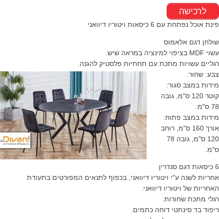
לרכישה
פינת אוכל נפתחת עם 6 כיסאות ויטוריו דיוואני
שולחן דגם אלאמוס
עשוי MDF בציפוי למינציה במראה שיש.
רגליים עשויות מתכת עם תחתיות פלסטיק להגנה.
צבע: שחור.
מידות במצב סגור:
קוטר 120 ס"מ, גובה
78 ס"מ.
מידות במצב פתוח:
אורך 160 ס"מ, רוחב
120 ס"מ, גובה 78
ס"מ.
6 כיסאות דגם סנדרין
אחריות לשנה ע"י ויטוריו דיוואני, בכפוף לתנאים המפורטים בתעודת
האחריות של ויטוריו דיוואני.
רגלי מתכת שחורות.
ריפוד בד סינתטי דוחה כתמים.