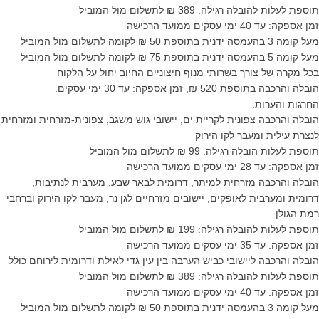
תוספת לעלות להובלה רגילה: 389 ₪ לתשלום מול המוביל
זמן אספקה: עד 40 ימי עסקים ממועד הרכישה
מעל קומה 3 בהעמסה ידנית בתוספת 50 ₪ לקומה לתשלום מול המוביל
מעל קומה 5 בהעמסה ידנית בתוספת 75 ₪ לקומה לתשלום מול המוביל
בכל מקרה של צורך בשרותי מנוף חיצוניים החיוב יחול על הלקוח
הובלה והרכבה בתוספת 520 ₪, זמן אספקה: עד 30 ימי עסקים.
החרגות והערות:
הובלה והרכבה צפונית לקריית ים, יישובי גוש משגב, צפונית-מזרחית ומזרחית
לנצרת עילית ומעבר לקו הירוק
תוספת לעלות הובלה רגילה: 99 ₪ לתשלום מול המוביל
זמן אספקה: עד 28 ימי עסקים ממועד הרכישה
הובלה והרכבה מזרחית למיתר, דרומית לבאר שבע, מערבית לנתיבות,
דרומית ומערבית לאופקים, יישובים מזרחיים לגן נר, מעבר לקו הירוק וברחבי
רמת הגולן
תוספת לעלות להובלה רגילה: 199 ₪ לתשלום מול המוביל
זמן אספקה: עד 35 ימי עסקים ממועד הרכישה
הובלה והרכבה ליישובי כביש הערבה בין עין גדי לאילת ודרומית לירוחם כולל
תוספת לעלות להובלה רגילה: 389 ₪ לתשלום מול המוביל
זמן אספקה: עד 40 ימי עסקים ממועד הרכישה
מעל קומה 3 בהעמסה ידנית בתוספת 50 ₪ לקומה לתשלום מול המוביל