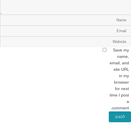
Save my
name,
email, and
site URL
in my
browser
for next
time I post
a
comment.