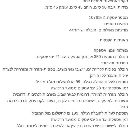
ניקוי באמצעות מטלית לחה.
מידות: גובה 90 ס"מ, רוחב 45 ס"מ, עומק 45 ס"מ.
מספר עסקה: 1076162
תנאים נוספים
מדיניות משלוחים, הובלה ושירות>>
האותיות הקטנות
משלוח וזמני אספקה
הובלה בתוספת 350 ₪, זמן אספקה: עד 21 ימי עסקים.
החרגות והערות:
הובלה צפונית לקריית ים, יישובי גוש משגב, צפונית-מזרחית ומזרחית לנצרת
עילית ומעבר לקו הירוק
תוספת לעלות הובלה רגילה: 99 ₪ לתשלום מול המוביל
זמן אספקה: עד 28 ימי עסקים ממועד הרכישה
הובלה מזרחית למיתר, דרומית לבאר שבע, מערבית לנתיבות, דרומית
ומערבית לאופקים, יישובים מזרחיים לגן נר, מעבר לקו הירוק וברחבי רמת
הגולן
תוספת לעלות להובלה רגילה: 199 ₪ לתשלום מול המוביל
זמן אספקה: עד 35 ימי עסקים ממועד הרכישה
הובלה ליישובי כביש הערבה בין עין גדי לאילת ודרומית לירוחם כולל