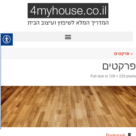
«
פרקטים
פרקטים
Full size is
728 × 220
pixels
.
Bookmark