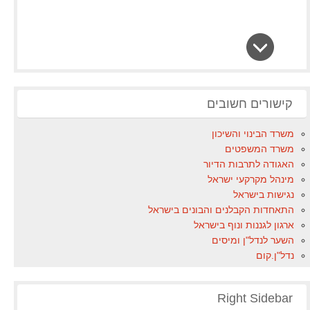
קישורים חשובים
משרד הבינוי והשיכון
משרד המשפטים
האגודה לתרבות הדיור
מינהל מקרקעי ישראל
נגישות בישראל
התאחדות הקבלנים והבונים בישראל
ארגון לגננות ונוף בישראל
השער לנדל"ן ומיסים
נדל"ן.קום
Right Sidebar