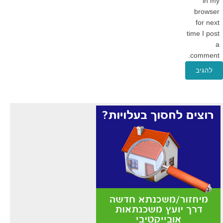
in my
browser
for next
time I post
a
comment.