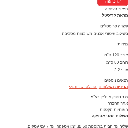
לרכישה
תיאור העסקה
מראת קריסטל
עשויה קריסטלים
בשילוב עיטורי אבנים משובצות מסביבה
מידות:
אורך 120 ס"מ
רוחב 80 ס"מ
עובי 2.2
תנאים נוספים
מדיניות משלוחים, הובלה ושירות>>
מ.ר סטוק אונליין בע"מ
אתר החברה
האותיות הקטנות
משלוח וזמני אספקה
שליח עד הבית בתוספת 50 ₪, זמן אספקה: עד 7 ימי עסקים.