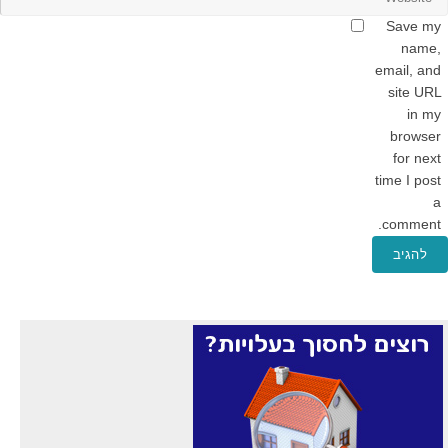
Save my
name,
email, and
site URL
in my
browser
for next
time I post
a
comment.