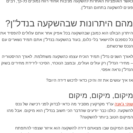
כאשר האופציות האחרות להשקעה מניבות אחוזי רווח נמוכים כל-כך, רבים
פונים להשקעה בתחום הנדל"ן.
מהם היתרונות שבהשקעה בנדל"ן?
היתרון הבולט הוא כמובן שבהשקעה בכל אפיק אחר אתם עלולים להפסיד את
כל כספכם ולהישאר בלי כלום, בעוד בהשקעה בנדל"ן אתם תמיד נשארים עם
הנכס שרכשתם.
לאורך השנים נדל"ן תמיד הוכיח עצמו כהשקעה משתלמת. לאורך ההיסטוריה
– מחירי הנדל"ן רק עולים ועולים, ובמצב הנוכחי, הסיכוי לירידת מחירים בשוק
הנדל"ן נראה אפסי.
אז איך עושים את זה והיכן כדאי לרכוש דירה היום?
מיקום, מיקום, מיקום
שוקי ג'אנה
עו"ד מקרקעין מסביר מה כדאי לבדוק לפני רכישה של נכס
להשקעה. כולנו כבר יודעים שהדבר הכי חשוב בנדל"ן הוא מיקום. אבל מהו
המיקום הטוב ביותר להשקעה?
האם המיקום שבו מצאתם דירה להשקעה הוא איזור שצפוי להתפתח