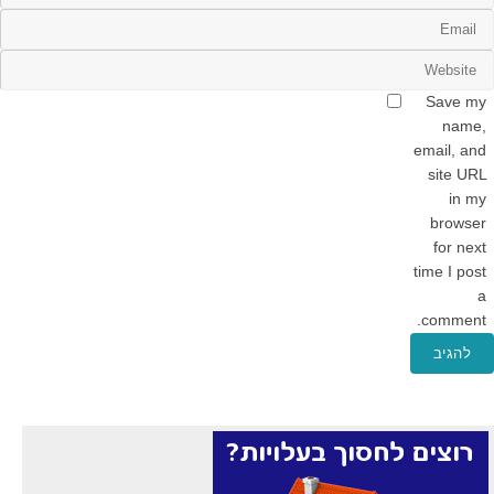
Save my
name,
email, and
site URL
in my
browser
for next
time I post
a
comment.