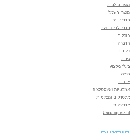
מוצרים לבית
מוצרי חשמל
חדרי שינה
חדרי ילדים ונוער
הובלות
הדברה
דלתות
גינות
בעלי מקצוע
בנייה
ארונות
אמבטיות ואינסטלציה
אינטרקום ומצלמות
אדריכלות
Uncategorized
פוסטים