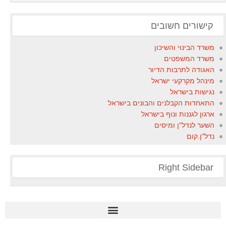
קישורים חשובים
משרד הבינוי והשיכון
משרד המשפטים
האגודה לתרבות הדיור
מינהל מקרקעי ישראל
נגישות בישראל
התאחדות הקבלנים והבונים בישראל
ארגון לגננות ונוף בישראל
השער לנדל"ן ומיסים
נדל"ן.קום
Right Sidebar