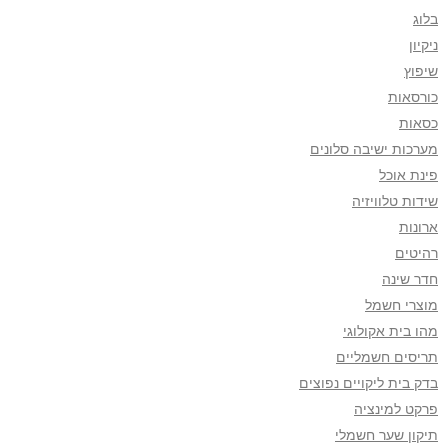
בלוג
ניקיון
שיפוץ
כורסאות
כסאות
מערכות ישיבה סלונים
פינת אוכל
שידות טלוויזיה
ארונות
רהיטים
חדר שינה
מוצרי חשמל
מהו בית אקולוגי
תריסים חשמליים
בדק בית ליקויים נפוצים
פרקט למינציה
תיקון שער חשמלי