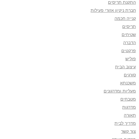
התקנת תריסים
חברת ניקיון אזורי פעילות
קנייה חכמה
תריסים
שטיחים
הדברה
פרקטים
פוליש
עיצוב הבית
סורגים
משכנתא
מעליות ומדרגונים
מטבחים
מדרגות
תאורה
מדריך לבית
צור קשר