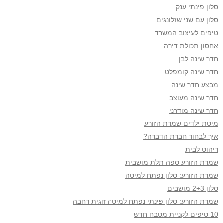
סלון פינתי ענק
סלון עם שני שזלונגים
טיפים לעיצוב המשרד
אחסון תכולת דירה
חדר שינה לבן
חדר שינה קומפלט
מבצע חדר שינה
חדר שינה מעוצב
חדר שינה מודרני
מיטת ילדים שמרת הזורע
איך לבחור חברת הדברה?
ריהוט לבית
שמרת הזורע ספה תלת מושבית
שמרת הזורע: סלון נפתח למיטה
סלון 2+3 מושבים
שמרת הזורע: סלון פינתי נפתח למיטה זוגית רחבה
10 טיפים לקניית מטבח חדש