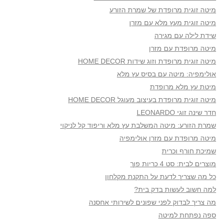
מיטה זוגית מרופדת של שמרת הזורע
מיטה זוגית מעץ מלא עם מזרן
שידת לילה עם מגירה
מיטה מרופדת עם מזרן
מיטה זוגית מרופדת וזוג שידות HOME DECOR
אולימפיה: מיטה עם בסיס עץ מלא
מיטת עץ מלא מרופדת
מיטה זוגית מרופדת בעיצוב מעוגל HOME DECOR
חדר שינה זוגי LEONARDO
שמרת הזורע: מיטה המשלבת עץ מלא וריפוד קל לניקוי
מיטה מרופדת עם מזרן אולימפיה
שמיכת חורף וכרית
מוצרים לבית: סט 4 כריות פוך
כל מה שצריך לדעת על התקנת מקלחון
למה חשוב לעשות בדק בית?
מה צריך לבדוק לפני שפונים לשירותי אחסנה
ספה נפתחת למיטה