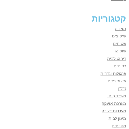
קטגוריות
תאורה
שיפוצים
שטיחים
שופינג
ריהוט לבית
רהיטים
פרגולות וגדרות
עיצוב פנים
נדל"ן
משרד ביתי
מערכת אזעקה
מערכות ישיבה
מיגון לבית
מטבחים