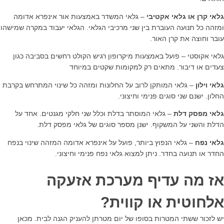
גלאי קרן או גלאי אקטיבי
– גלאי המשדר באמצעות אור אינפרא אדומה
ומזהה כל תנועה העוברת בין שני מרכיבי הגלאי. הגלאי יעבוד במקרה שמישהו
עובר וחוצה את קרן האור.
גלאי אקוסטי – פועל באמצעות מיקרופון רגיש הקולט רחשים בסביבה כגון
צעדים או דיבור. מתאים רק למקומות שקטים במיוחד
גלאי וילון
– גלאי המותקן לרוב על החלונות ומזהה כל שינוי המתרחש בקרבת
החלון. ישנם שני סוגים פנימי וחיצוני.
גלאי מפסק דלת
– גלאי המוסתר בדלת וכלל שני חלקי מגנטים. אחד על
הדלת והשני על המשקוף. ישנן מספר סוגים של גלאי מפסק דלת.
גלאי נפח
– גלאי הנפוץ ביותר, פועל על אינפרא אדומה המזהה שינוי בנפח
החדר או תנועה בחדר. ניתן למצוא גלאי נפח פנימי וחיצוני.
אז מה עדיף מערכת אזעקה
אלחוטית או קווית?
יש לזכור ששתי המטרות בסופו של יום מטרתן להעניק הגנה לבית. מכאן