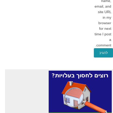
name,
email, and
site URL
in my
browser
for next
time I post
a
comment.