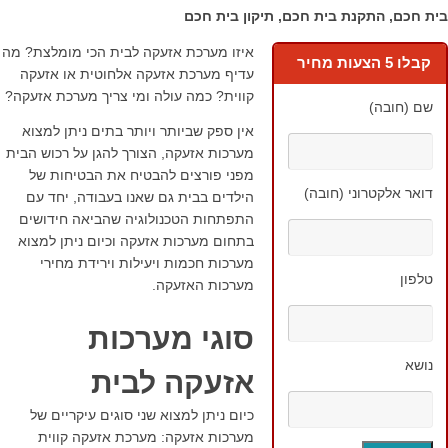
בית חכם, התקנת בית חכם, תיקון בית חכם
איזו מערכת אזעקה לבית הכי מומלצת? מה
קבלו 5 הצעות מחיר
עדיף מערכת אזעקה אלחוטית או אזעקה
קווית? כמה עולה ומי צריך מערכת אזעקה?
שם (חובה)
אין ספק שביותר ויותר בתים ניתן למצוא
מערכות אזעקה, הצורך להגן על רכוש הבית
מפני פורצים להבטיח את הבטיחות של
דואר אלקטרוני (חובה)
הילדים בבית גם שאנו בעבודה, יחד עם
התפתחות הטכנולוגיה שהביאה חידושים
בתחום מערכות אזעקה וכיום ניתן למצוא
מערכות חכמות ויעילות וירידת מחירי
טלפון
מערכות האזעקה.
סוגי מערכות
נושא
אזעקה לבית
כיום ניתן למצוא שני סוגים עיקריים של
מערכות אזעקה: מערכת אזעקה קווית