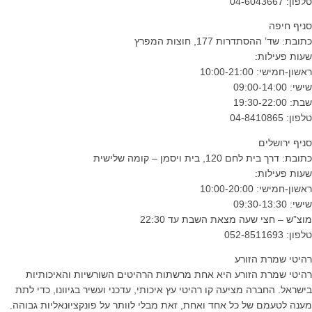
טלפון: 04-6043667
סניף חיפה
כתובת: שד’ ההסתדרות 177, חוצות המפרץ
שעות פעילות:
ראשון-חמישי: 10:00-21:00
שישי: 09:00-14:00
שבת: 19:30-22:00
טלפון: 04-8410865
סניף ירושלים
כתובת: דרך בית לחם 120, בית ויסמן – קומה שלישית
שעות פעילות:
ראשון-חמישי: 10:00-20:00
שישי: 09:30-13:30
מוצ”ש – חצי שעה מצאת השבת עד 22:30
טלפון: 052-8511693
רהיטי שמרת הזורע
רהיטי שמרת הזורע היא אחת מרשתות הרהיטים השורשיות והאיכותיות
בישראל. החברה מציעה קו רהיטי עץ איכותי, עדכני ועשיר בגיוונו, כדי לתת
מענה לטעמם של כל אחד ואחת, זאת מבלי לוותר על פונקציונאליות גבוהה.