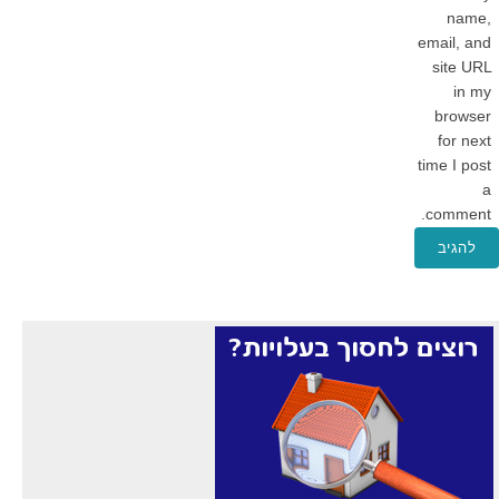
name,
email, and
site URL
in my
browser
for next
time I post
a
comment.