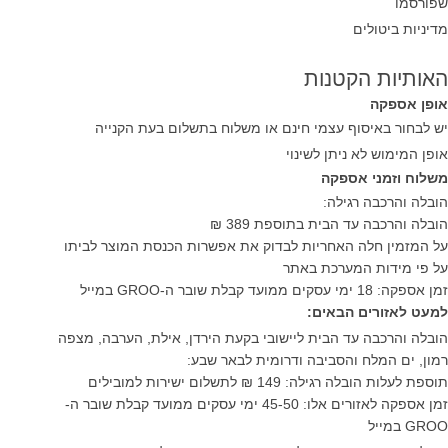
שפורסמו
מדיניות ביטולים
האותיות הקטנות
אופן אספקה
יש לבחור באיסוף עצמי חינם או משלוח בתשלום בעת הקנייה
אופן המימוש לא ניתן לשינוי
משלוח וזמני אספקה
הובלה והרכבה רגילה:
הובלה והרכבה עד הבית בתוספת 389 ₪
על המזמין חלה האחריות לבדוק את אפשרות הכנסת המוצר לביתו
על פי מידות המערכת באתר
זמן אספקה: 18 ימי עסקים ממועד קבלת שובר ה-GROO במייל
למעט לאזורים הבאים:
הובלה והרכבה עד הבית ליישובי בקעת הירדן, אילת, הערבה, מצפה
רמון, ים המלח והסביבה ודרומית לבאר שבע:
תוספת לעלות הובלה רגילה: 149 ₪ לתשלום ישירות למובילים
זמן אספקה לאזורים אלו: 45-50 ימי עסקים ממועד קבלת שובר ה-
GROO במייל