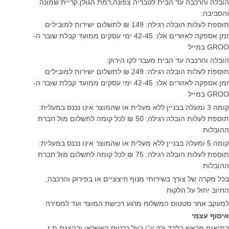
הובלה והרכבה עד הבית לטבריה צפונה,רמת הגולן,קריית שמונה
והסביבה:
תוספת לעלות הובלה רגילה: 149 ₪ לתשלום ישירות למובילים
זמן אספקה לאזורים אלו: 42-45 ימי עסקים ממועד קבלת שובר ה-
GROO במייל
הובלה והרכבה עד הבית מעבר לקו הירוק:
תוספת לעלות הובלה רגילה: 249 ₪ לתשלום ישירות למובילים
זמן אספקה לאזורים אלו: 42-45 ימי עסקים ממועד קבלת שובר ה-
GROO במייל
קומה 3 ומעלה בבניין ללא מעלית או שהמוצר אינו נכנס במעלית:
תוספת לעלות הובלה רגילה: 50 ₪ לכל קומה לתשלום מול חברת
ההובלות
קומה 5 ומעלה בבניין ללא מעלית או שהמוצר אינו נכנס במעלית:
תוספת לעלות הובלה רגילה: 75 ₪ לכל קומה לתשלום מול חברת
ההובלות
בכל מקרה של צורך בשירותי מנוף חיצוניים או בפירוק והרכבה,
החיוב יחול על הלקוח
למעקב אחר סטטוס המשלוח מרגע רכישת המוצר ועד למסירה
איסוף עצמי
בתיאום מראש בלבד ורק ע”י בעל כרטיס האשראי ובהצגת ת.ז