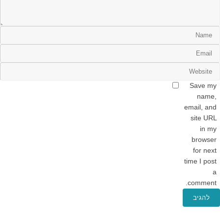
Save my
name,
email, and
site URL
in my
browser
for next
time I post
a
comment.