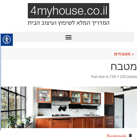
«
מטבחים
מטבח
Full size is
728 × 220
pixels
.
Bookmark