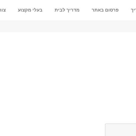
יך
פרסום באתר
מדריך לבית
בעלי מקצוע
צור