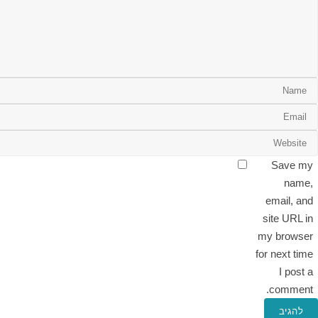
Save my
name,
email, and
site URL in
my browser
for next time
I post a
comment.