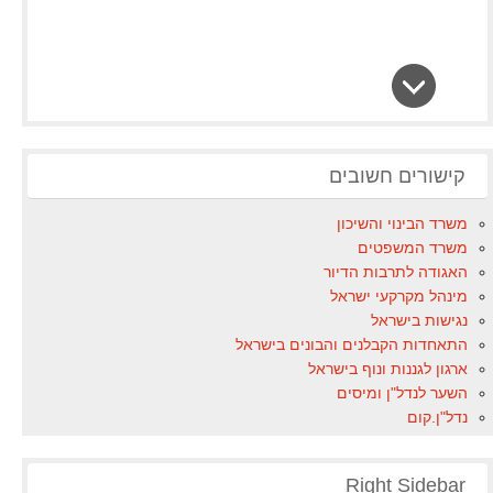
קישורים חשובים
משרד הבינוי והשיכון
משרד המשפטים
האגודה לתרבות הדיור
מינהל מקרקעי ישראל
נגישות בישראל
התאחדות הקבלנים והבונים בישראל
ארגון לגננות ונוף בישראל
השער לנדל"ן ומיסים
נדל"ן.קום
Right Sidebar