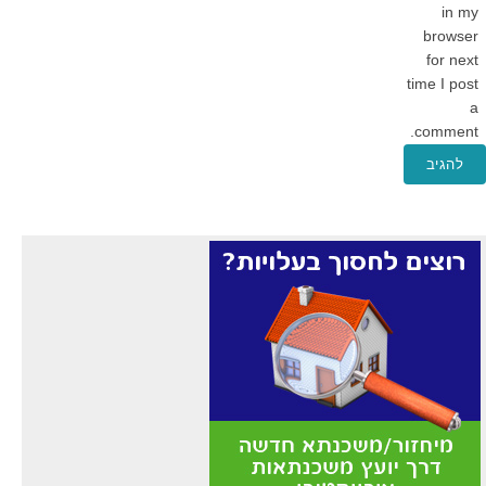
in my
browser
for next
time I post
a
comment.