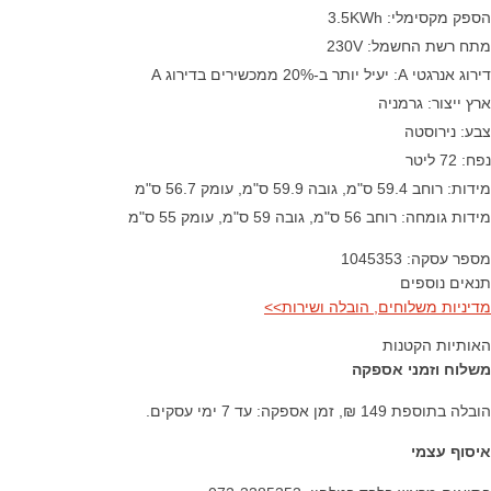
הספק מקסימלי: 3.5KWh
מתח רשת החשמל: 230V
דירוג אנרגטי A: יעיל יותר ב-20% ממכשירים בדירוג A
ארץ ייצור: גרמניה
צבע: נירוסטה
נפח: 72 ליטר
מידות: רוחב 59.4 ס"מ, גובה 59.9 ס"מ, עומק 56.7 ס"מ
מידות גומחה: רוחב 56 ס"מ, גובה 59 ס"מ, עומק 55 ס"מ
מספר עסקה: 1045353
תנאים נוספים
מדיניות משלוחים, הובלה ושירות>>
האותיות הקטנות
משלוח וזמני אספקה
הובלה בתוספת 149 ₪, זמן אספקה: עד 7 ימי עסקים.
איסוף עצמי