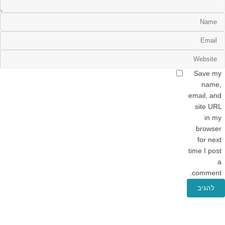
Save my
name,
email, and
site URL
in my
browser
for next
time I post
a
comment.