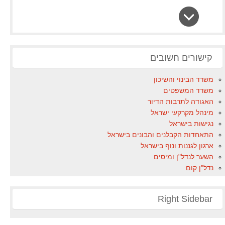
קישורים חשובים
משרד הבינוי והשיכון
משרד המשפטים
האגודה לתרבות הדיור
מינהל מקרקעי ישראל
נגישות בישראל
התאחדות הקבלנים והבונים בישראל
ארגון לגננות ונוף בישראל
השער לנדל"ן ומיסים
נדל"ן.קום
Right Sidebar