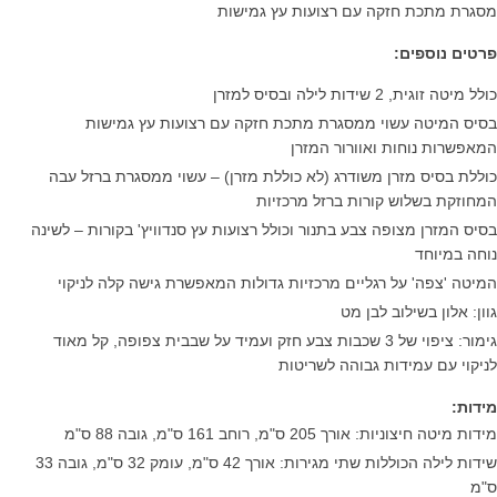
מסגרת מתכת חזקה עם רצועות עץ גמישות
פרטים נוספים:
כולל מיטה זוגית, 2 שידות לילה ובסיס למזרן
בסיס המיטה עשוי ממסגרת מתכת חזקה עם רצועות עץ גמישות
המאפשרות נוחות ואוורור המזרן
כוללת בסיס מזרן משודרג (לא כוללת מזרן) – עשוי ממסגרת ברזל עבה
המחוזקת בשלוש קורות ברזל מרכזיות
בסיס המזרן מצופה צבע בתנור וכולל רצועות עץ סנדוויץ' בקורות – לשינה
נוחה במיוחד
המיטה 'צפה' על רגליים מרכזיות גדולות המאפשרת גישה קלה לניקוי
גוון: אלון בשילוב לבן מט
גימור: ציפוי של 3 שכבות צבע חזק ועמיד על שבבית צפופה, קל מאוד
לניקוי עם עמידות גבוהה לשריטות
מידות:
מידות מיטה חיצוניות: אורך 205 ס"מ, רוחב 161 ס"מ, גובה 88 ס"מ
שידות לילה הכוללות שתי מגירות: אורך 42 ס"מ, עומק 32 ס"מ, גובה 33
ס"מ