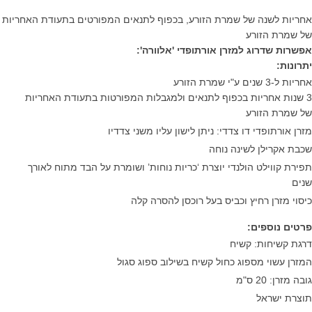
אחריות לשנה של שמרת הזורע, בכפוף לתנאים המפורטים בתעודת האחריות
של שמרת הזורע
אפשרות שדרוג למזרן אורתופדי 'אלוורה':
יתרונות
:
אחריות ל-3 שנים ע"י שמרת הזורע
3 שנות אחריות בכפוף לתנאים ולמגבלות המפורטות בתעודת האחריות
של שמרת הזורע
מזרן אורתופדי דו צדדי: ניתן לישון עליו משני צדדיו
שכבת אקרילן לשינה נוחה
תפירת קווילט הולנדי יוצרת ‘כריות נוחות’ ושומרת על הבד מתוח לאורך
שנים
כיסוי מזרן רחיץ וכביס בעל רוכסן להסרה קלה
פרטים נוספים
:
דרגת קשיחות: קשיח
המזרן עשוי מספוג כחול קשיח בשילוב ספוג סגול
גובה מזרן: 20 ס"מ
תוצרת ישראל