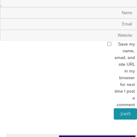
Save my
name,
email, and
site URL
in my
browser
for next
time I post
a
comment.