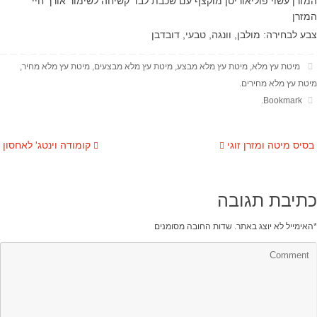
המזרן עשוי פוליאוריטן מוקצף עם שכבת לבד קשיחה לשימור אורך חיי
המזרן
צבע לבחירה: מולבן, וונגה, טבעי, דובדבן
מיטת עץ מלא
,
מיטת עץ מלא מבצע
,
מיטת עץ מלא מבצעים
,
מיטת עץ מלא מחיר
,
מיטת עץ מלא מחירים
.
.
Bookmark
בסיס מיטה ומזרן זוגי
קומודה וינטג' לאחסון
כתיבת תגובה
*
האימייל לא יוצג באתר.
שדות החובה מסומנים