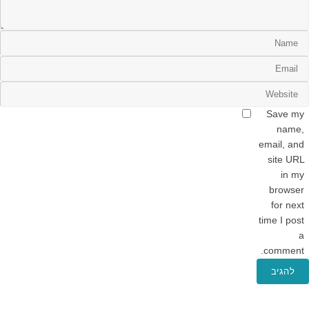
Save my
name,
email, and
site URL
in my
browser
for next
time I post
a
comment.