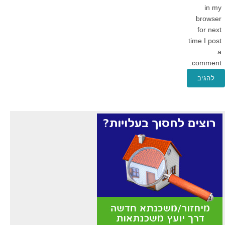
in my
browser
for next
time I post
a
comment.