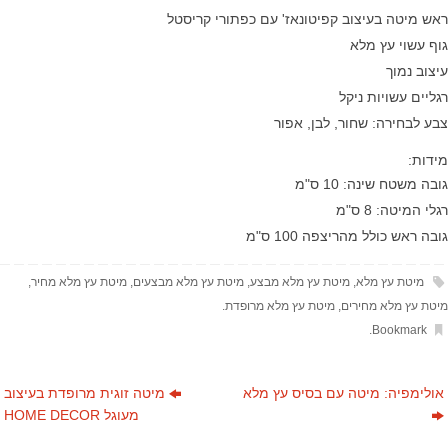
ראש מיטה בעיצוב קפיטונאז' עם כפתורי קריסטל
גוף עשוי עץ מלא
עיצוב נמוך
רגליים עשויות ניקל
צבע לבחירה: שחור, לבן, אפור
מידות:
גובה משטח שינה: 10 ס"מ
רגלי המיטה: 8 ס"מ
גובה ראש כולל מהריצפה 100 ס"מ
מיטת עץ מלא
,
מיטת עץ מלא מבצע
,
מיטת עץ מלא מבצעים
,
מיטת עץ מלא מחיר
,
מיטת עץ מלא מחירים
,
מיטת עץ מלא מרופדת
.
.
Bookmark
אולימפיה: מיטה עם בסיס עץ מלא
מיטה זוגית מרופדת בעיצוב
מעוגל HOME DECOR