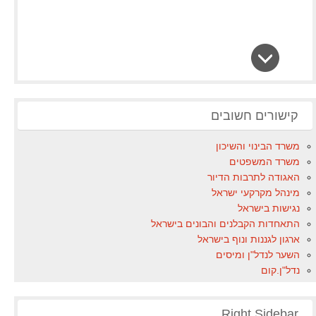
קישורים חשובים
משרד הבינוי והשיכון
משרד המשפטים
האגודה לתרבות הדיור
מינהל מקרקעי ישראל
נגישות בישראל
התאחדות הקבלנים והבונים בישראל
ארגון לגננות ונוף בישראל
השער לנדל"ן ומיסים
נדל"ן.קום
Right Sidebar