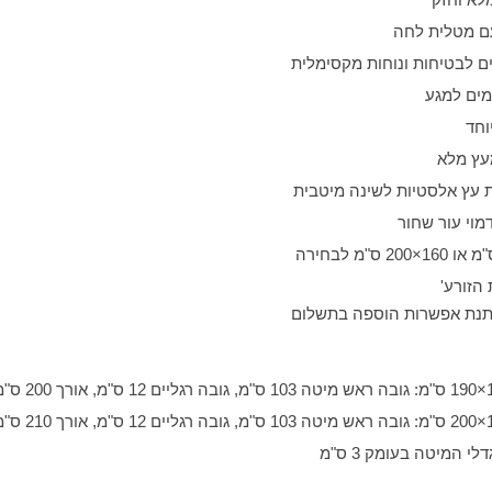
 עם מטלית לחה
 לבטיחות ונוחות מקסימלית
מים למגע
וחד
מעץ מלא
 עץ אלסטיות לשינה מיטבית
דמוי עור שחור
הזורע'
יתנת אפשרות הוספה בתשלום
י המיטה בעומק 3 ס"מ