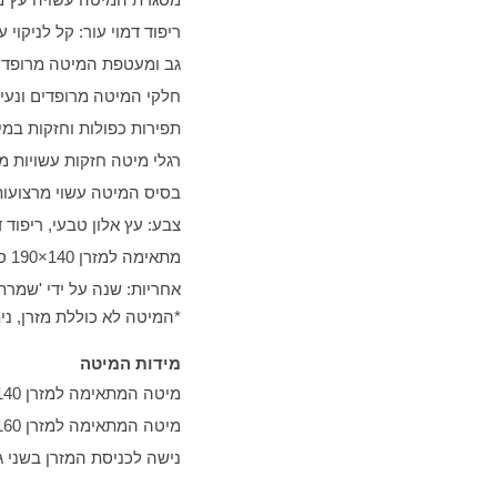
ריפוד דמוי עור: קל לניקוי
גב ומעטפת המיטה מרופדים
חלקי המיטה מרופדים ונעי
תפירות כפולות וחזקות במי
רגלי מיטה חזקות עשויות 
בסיס המיטה עשוי מרצועות
צבע: עץ אלון טבעי, ריפוד 
מתאימה למזרן 140×190 ס"מ או 160×200 ס"מ לבחירה
אחריות: שנה על ידי 'שמרת 
*המיטה לא כוללת מזרן, נ
מידות המיטה
מיטה המתאימה למזרן 140×190 ס"מ: גובה ראש מיטה 103 ס"מ, גובה רגליים 12 ס"מ, אורך 200 ס"מ, רוחב 148 ס"מ
מיטה המתאימה למזרן 160×200 ס"מ: גובה ראש מיטה 103 ס"מ, גובה רגליים 12 ס"מ, אורך 210 ס"מ, רוחב 168 ס"מ
נישה לכניסת המזרן בשני גדל