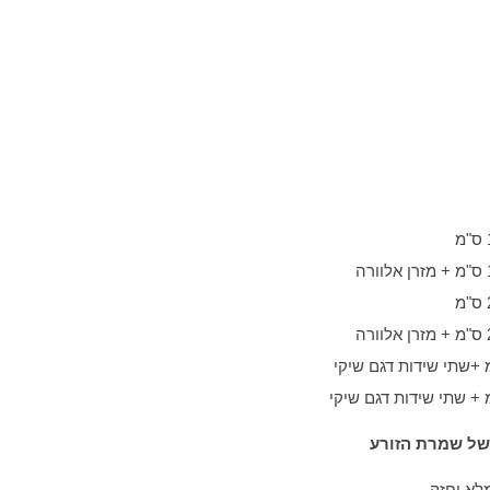
 של שמרת הזורע
לא וחזק