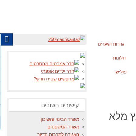
גדרות ושערים
חלונות
פוליש
קישורים חשובים
ץ מלא
משרד הבינוי והשיכון
משרד המשפטים
האגודה לתרבות הדיור