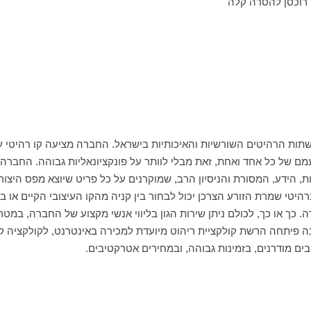
ל רוכסן להסרה קלה
ות הרהיטים השורשיות והאיכותיות בישראל. החברה מציעה קו רהיטי עץ 
עמם של כל אחד ואחת, זאת מבלי לוותר על פונקציונאליות גבוהה. החבר
ות, הידע, המסורת והניסיון הרב, שמוקרנים על כל פריט שיוצא מפס היצ
רהיטי שמרת הזורע הצרכן יכול לבחור בין קניה מהקו העיצובי הקיים או 
. כך או כך, לכולם ניתן שירות הגון בליווי אנשי מקצוע של החברה, במטר
ה פיתחה הרשת קולקציית ריהוט מיועדת למכירה באינטרנט, לקולקציה קור
בים מודרנים, בזמינות גבוהה, ובמחירים אטרקטיבים.