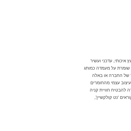
איכותי, עדכני ועשיר
ה שומרת על מעמדה כמותג
ור של החברה או באלה
בעיצוב עצמי מהחומרים
ה להבטיח חוויית קניה
אים ‘נט קולקשיין’,