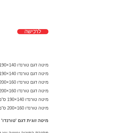
לרכישה
מיטה דגם טורנדו 140×190 ס"מ
​מיטה דגם טורנדו 140×190 ס"מ + מזרן אלוורה
מיטה דגם טורנדו 160×200 ס"מ
מיטה דגם טורנדו 160×200 ס"מ + מזרן אלוורה
מיטה טורנדו 140×190 ס"מ +שתי שידות דגם שיקי
מיטה טורנדו 160×200 ס"מ + שתי שידות דגם שיקי
מיטה זוגית דגם 'טורנדו'
מסגרת המיטה עשויה עץ מ