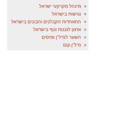
מינהל מקרקעי ישראל
נגישות בישראל
התאחדות הקבלנים והבונים בישראל
ארגון לגננות ונוף בישראל
השער לנדל"ן ומיסים
נדל"ן.קום