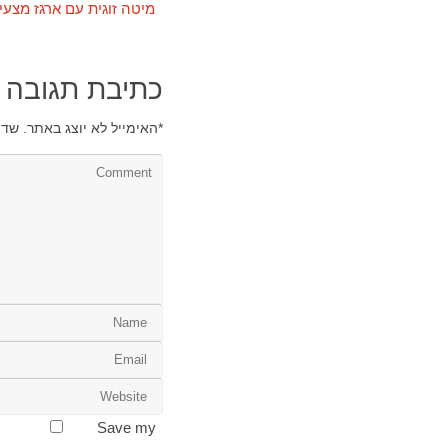
מיטה זוגית עם ארגז מצעים orio Divani
כתיבת תגובה
*
האימייל לא יוצג באתר.
שדו
Save my