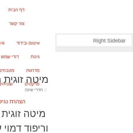
דף הבית
צור קשר
Right Sidebar
איטום ובידוד
אי
גינות
דודי שמש
מדרגות
מטבחים
מיטה זוגית
פרקטים
שטיחים
חדרי שינה
הצהרת נגיש
מיטה זוגית 
וריפוד דמוי 