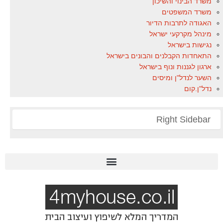
משרד הבינוי והשיכון
משרד המשפטים
האגודה לתרבות הדיור
מינהל מקרקעי ישראל
נגישות בישראל
התאחדות הקבלנים והבונים בישראל
ארגון לגננות ונוף בישראל
השער לנדל"ן ומיסים
נדל"ן.קום
Right Sidebar