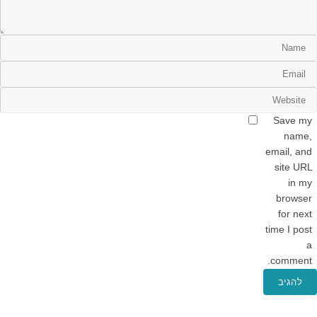
Save my
name,
email, and
site URL
in my
browser
for next
time I post
a
comment.