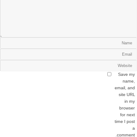
Save my
name,
email, and
site URL
in my
browser
for next
time I post
a
comment.