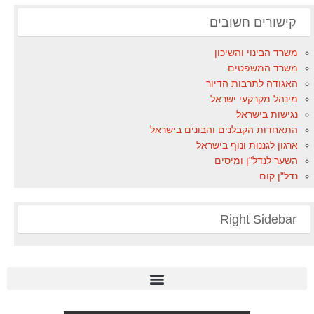
קישורים חשובים
משרד הבינוי והשיכון
משרד המשפטים
האגודה לתרבות הדיור
מינהל מקרקעי ישראל
נגישות בישראל
התאחדות הקבלנים והבונים בישראל
ארגון לגננות ונוף בישראל
השער לנדל"ן ומיסים
נדל"ן.קום
Right Sidebar