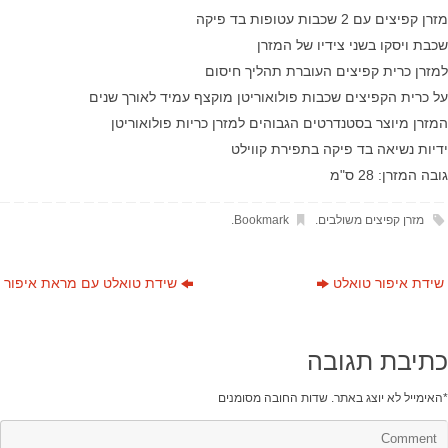
מזרן קפיצים עם 2 שכבות עטופות בד פיקה
שכבת ויסקו בשני צידיו של המזרן
למזרן כרית קפיצים העוברת תהליך חיסום
על כרית הקפיצים שכבות פולואוריטן מוקצף עמיד לאורך שנים
המזרן מיוצר בסטנדרטים הגבוהים למזרן כריות פולואוריטן
ידיות נשיאה בד פיקה בתפירת קווילט
גובה המזרן: 28 ס"מ
מזרן קפיצים משולבים
.
Bookmark
.
שידת איפור טואלט
שידת טואלט עם מראת איפור
כתיבת תגובה
*
האימייל לא יוצג באתר.
שדות החובה מסומנים