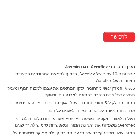
לרכישה
מזרן ויסקו זוגי Aeroflex, דגם Jasmin
אחריות ל-10 שנים של Aeroflex, בכפוף לתנאים המפורטים בתעודת
האחריות של Aeroflex
Visco: המזרן עשוי מהחומר ויסקו המתאים את עצמו למבנה הגוף ומעניק
תמיכה לכל אדם בנפרד בהתאם למבנה גופו ומשקלו
המזרן מחולק ל-5 אזורי נוחות כך שכל הגוף נח ושוכב בצורה אופטימלית
אזור נוחות מיוחד לכתפיים: מיוחד לישנים על הצד
תעלות לאוורור אקטיבי בשיטת Aero Air אשר פותחה בלעדית למזרני
Aeroflex: משפרות את היגיינת המזרן ומאפשרות שימוש לאורך שנים
המזרן עשוי מבד ג’קארד איכותי עם תפירת קווילט עמוקה ששומרת על