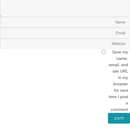
Save my
name,
email, and
site URL
in my
browser
for next
time I post
a
comment.