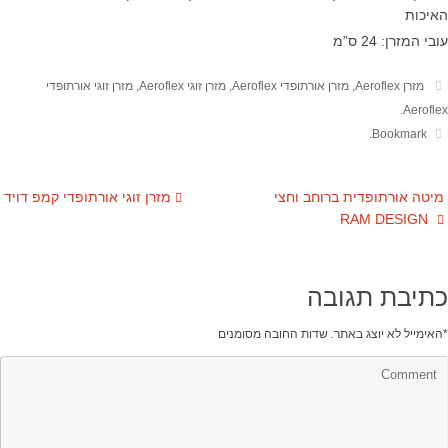
האיכות
עובי המזרן: 24 ס”מ
מזרן Aeroflex
,
מזרן אורתופדי Aeroflex
,
מזרן זוגי Aeroflex
,
מזרן זוגי אורתופדי
.
Aeroflex
.
Bookmark
מיטה אורתופדית ברוחב וחצי
מזרן זוגי אורתופדי קמפ דויד
RAM DESIGN
כתיבת תגובה
*
האימייל לא יוצג באתר.
שדות החובה מסומנים