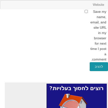
Save my
name,
email, and
site URL
in my
browser
for next
time I post
a
comment.