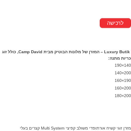
לרכישה
Luxury Butik – המזרן של מלונות הבוטיק מבית Camp David, כולל זוג
כריות מתנה:
140×190
200×140
190×160
200×160
200×180
מזרן זוגי קשיח אורתופדי משולב קפיצי Multi System קצרים בעלי