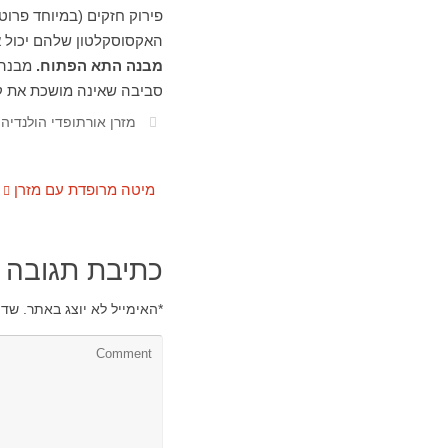
פירוק חזקים (במיוחד פרוטא
האקסוסקלטון שלהם יכול א
מבנה התא הפתוח.
מבנה
סביבה שאינה מושכת את ק
מזרן אורתופדי הולנדיה
,
מיטה מרופדת עם מזרן
כתיבת תגובה
*
האימייל לא יוצג באתר.
שדו