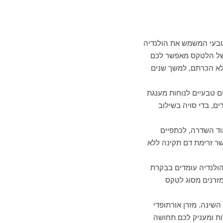
בעי המשמש את הולנדיה
י של הלטקס מאפשר לכם
שלא הכרתם, למשך שנים
ם טבעיים לנוחות מענגת
ם, בדי סויה בשילוב
וד השדרה, לכתפיים
פשר זרימת דם תקינה ללא
הולנדיה עומדים בבקרת
שינה. מזרן אורתופדי
ת ומעניק לכם תחושה