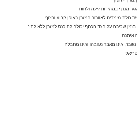
גע, מנדף במהירות זיעה ולחות
 תלת-מימדית לאוורור המזרן באופן קבוע ורצוף
 בזמן שכיבה על הצד הכתף יכולה להיכנס למזרן ללא לחץ
 איתנה
נשבר, אינו מאבד מגובהו ואינו מתבלה
טריאלי