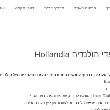
יך
פרסום באתר
מדריך לבית
בעלי מקצוע
צור
לנדיה Hollandia
Elas
Latex Tal
הסופגת לחצים, עוטפת ומפנקת את הגוף
ת נוספת מרשת תלת מימד לאוורור און ליין בעת השכיבה
ן צורך להפוך