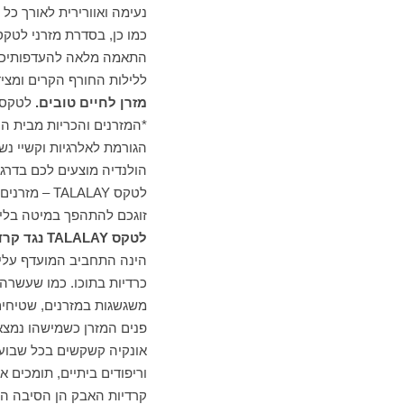
נעימה ואוורירית לאורך כל 
כמו כן, בסדרת מזרני לטקס
התאמה מלאה להעדפותיכם ה
ללילות החורף הקרים ומציד
מזרן לחיים טובים.
לטקס
*המזרנים והכריות מבית ה
הגורמת לאלרגיות וקשיי נ
הולנדיה מוצעים לכם בדרגו
לטקס
TALALAY
– מזרנים 
זוגכם להתהפך במיטה בלי 
לטקס
TALALAY
נגד קרד
כרדיות בתוכו. כמו שעשרה 
וריפודים ביתיים, תומכים 
קרדיות האבק הן הסיבה הנ