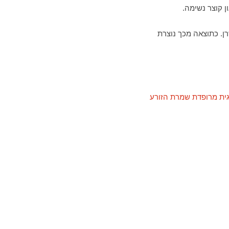
ן קוצר נשימה.
ן. כתוצאה מכך נוצרת
גית מרופדת שמרת הזורע