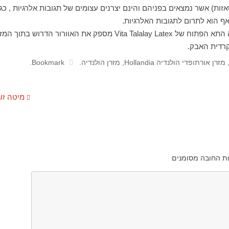
זות) אשר נמצאים בפניהם והינם יצרנים עצומים של תגובות אלרגיות , כגו
ף הוא לתרום לתגובות האלרגיות.
 התא הפתוח של
Vita Talalay Latex
מספק את האוורור הדרוש בתוך המזר
רדית האבק.
מזרן אורתופדי הולנדיה Hollandia
,
מזרן הולנדיה
.
Bookmark
.
מיטה זו
ת החובה מסומנים