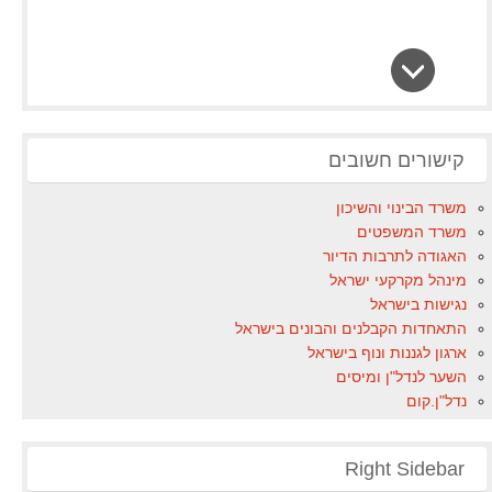
קישורים חשובים
משרד הבינוי והשיכון
משרד המשפטים
האגודה לתרבות הדיור
מינהל מקרקעי ישראל
נגישות בישראל
התאחדות הקבלנים והבונים בישראל
ארגון לגננות ונוף בישראל
השער לנדל"ן ומיסים
נדל"ן.קום
Right Sidebar