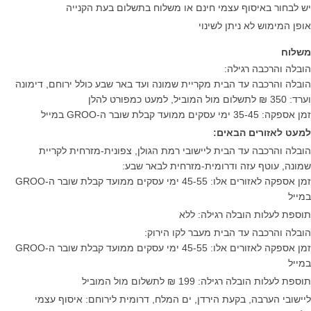
יש לבחור באיסוף עצמי חינם או משלוח בתשלום בעת הקנייה
אופן המימוש לא ניתן לשינוי
משלוח
הובלה והרכבה רגילה:
הובלה והרכבה עד הבית מקריית שמונה ועד באר שבע כולל ירוחם, דימונה
וערד: 350 ₪ לתשלום מול המוביל, למעט כמפורט להלן
זמן אספקה: 35-45 ימי עסקים ממועד קבלת שובר ה-GROO במייל
למעט לאזורים הבאים:
הובלה והרכבה עד הבית ליישובי רמת הגולן, צפונית-מזרחית לקריית
שמונה, עוטף עזה ודרומית-מזרחית לבאר שבע:
זמן אספקה לאזורים אלו: 45-55 ימי עסקים ממועד קבלת שובר ה-GROO
במייל
תוספת לעלות הובלה רגילה: ללא
הובלה והרכבה עד הבית מעבר לקו הירוק:
זמן אספקה לאזורים אלו: 45-55 ימי עסקים ממועד קבלת שובר ה-GROO
במייל
תוספת לעלות הובלה רגילה: 199 ₪ לתשלום מול המוביל
ליישובי הערבה, בקעת הירדן, ים המלח, דרומית לירוחם: איסוף עצמי