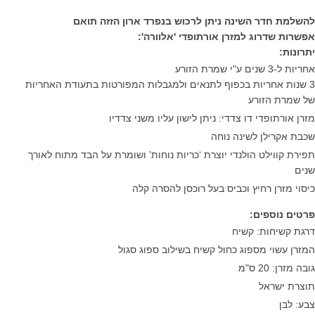
להשלמת חדר השינה ניתן לרכוש בנפרד ארון הזזה תואם
אפשרות שדרוג למזרן אורתופדי 'אלוורה':
יתרונות
:
אחריות ל-3 שנים ע"י שמרת הזורע
3 שנות אחריות בכפוף לתנאים ולמגבלות המפורטות בתעודת האחריות
של שמרת הזורע
מזרן אורתופדי דו צדדי: ניתן לישון עליו משני צדדיו
שכבת אקרילן לשינה נוחה
תפירת קווילט הולנדי יוצרת ‘כריות נוחות’ ושומרת על הבד מתוח לאורך
שנים
כיסוי מזרן רחיץ וכביס בעל רוכסן להסרה קלה
פרטים נוספים
:
דרגת קשיחות: קשיח
המזרן עשוי מספוג כחול קשיח בשילוב ספוג סגול
גובה מזרן: 20 ס"מ
תוצרת ישראל
צבע: לבן