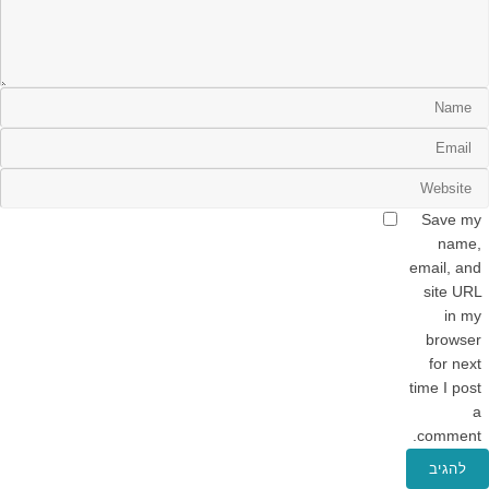
Save my
name,
email, and
site URL
in my
browser
for next
time I post
a
comment.