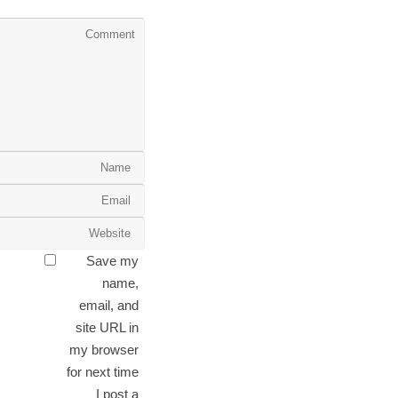
Save my
name,
email, and
site URL in
my browser
for next time
I post a