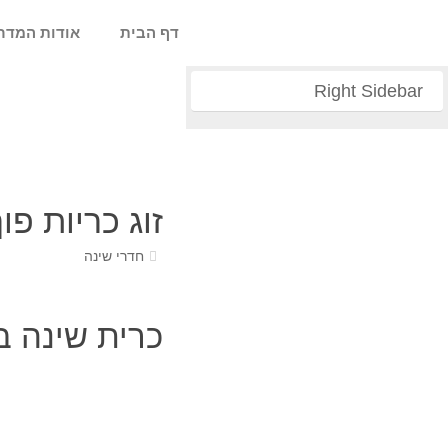
דף הבית
אודות המדר
Right Sidebar
זוג כריות פוך נוצו
חדרי שינה
כרית שינה במ