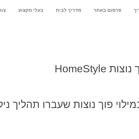
יך
פרסום באתר
מדריך לבית
בעלי מקצוע
צור
ת HomeStyle
ילוי פוך נוצות שעברו תהליך ניקו