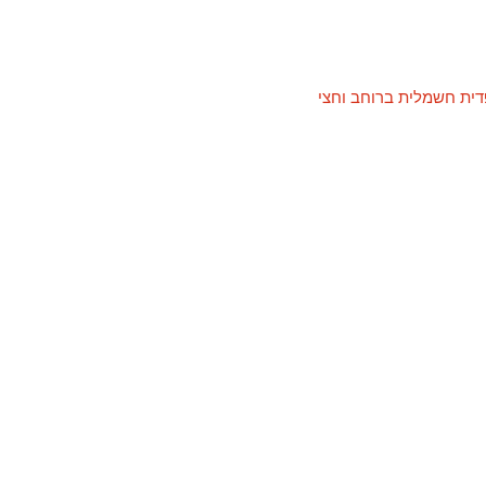
ית חשמלית ברוחב וחצי​