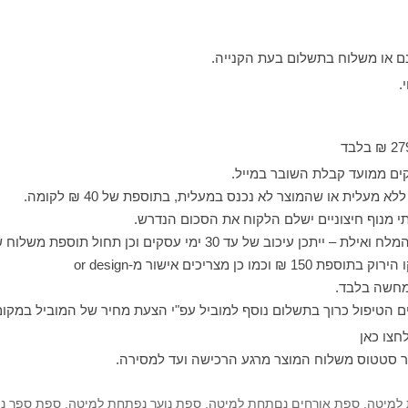
נם או משלוח בתשלום בעת הקנייה.
.
מעלית או שהמוצר לא נכנס במעלית, בתוספת של 40 ₪ לקומה.
י מנוף חיצוניים ישלם הלקוח את הסכום הנדרש.
כוב של עד 30 ימי עסקים וכן תחול תוספת משלוח של 200 ₪.
 כן מצריכים אישור מ-or design
מחשה בלבד.
ם הטיפול כרוך בתשלום נוסף למוביל עפ"י הצעת מחיר של המוביל במקום
צו כאן
ר סטטוס משלוח המוצר מרגע הרכישה ועד למסירה.
למיטה
,
ספת אורחים נםתחת למיטה
,
ספת נוער נפתחת למיטה
,
ספת ספר נ