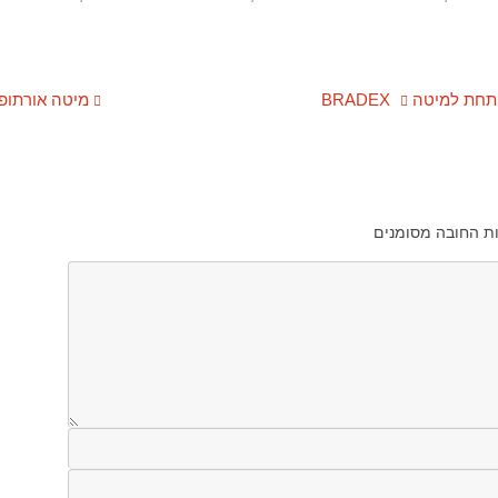
למיטה BRADEX
מיטה אורתופד
ת החובה מסומנים