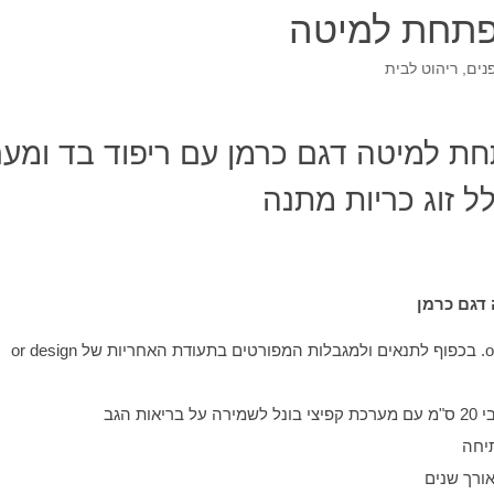
פתחת למיטה
נים
,
ריהוט לבית
ת למיטה דגם כרמן עם ריפוד בד ומע
ל זוג כריות מתנה
דגם כרמן
ות הגב
תיחה
ורך שנים