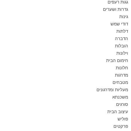
גגות רעפים
גדרות ושערים
גינות
דודי שמש
דלתות
הדברה
הובלות
וילונות
חימום הבית
חלונות
מדרגות
מטבחים
מעליות ומדרגונים
משכנתא
סורגים
עיצוב הבית
פוליש
פרקטים