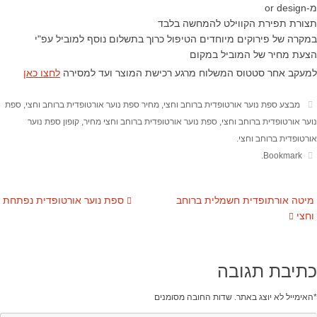
מ-or design
תצורת תפירת הקווילט להמחשה בלבד
במקרה של פירוקים מיוחדים הטיפול כרוך בתשלום נוסף למוביל עפ"י
הצעת מחיר של המוביל במקום
למעקב אחר סטטוס המשלוח מרגע רכישת המוצר ועד למסירה
לחצו כאן
מבצע ספת נוער אורטופדית ברוחב וחצי
,
מחיר ספת נוער אורטופדית ברוחב וחצי
,
ספת
נוער אורטופדית ברוחב וחצי
,
ספת נוער אורטופדית ברוחב וחצי מחיר
,
קופון ספת נוער
אורטופדית ברוחב וחצי
.
.
Bookmark
מיטה אורתופדית חשמלית ברוחב
ספת נוער אורטופדית נפתחת
וחצי​
כתיבת תגובה
*
האימייל לא יוצג באתר.
שדות החובה מסומנים