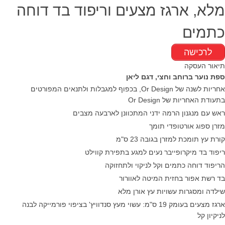
מלא, ארגז מצעים וריפוד בד דוחה
כתמים
לרכישה
תיאור העסקה
ספת נוער ברוחב וחצי, דגם ליאן
אחריות לשנה של Or Design, בכפוף למגבלות ולתנאים המפורטים
בתעודת האחריות של Or Design
ראש עם מנגנון הרמה ידני המתכוונן לארבעה מצבים
מזרן ספוג אורטופדי תומך
קורת עץ תומכת למזרן בגובה 23 ס"מ
ריפוד בד מיקרופייבר נעים למגע בתפירת קווילט
הריפוד דוחה כתמים וקל לניקוי ולתחזוקה
בד רשת אפור בחזית המיטה לאוורור
שילדה ומסגרות עשויות עץ אורן מלא
ארגז מצעים בעומק 19 ס"מ: עשוי מעץ סנדוויץ' בציפוי פורמייקה לבנה
לניקיון קל