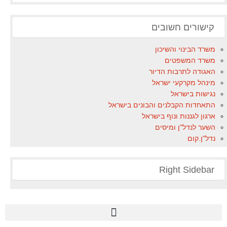
קישורים חשובים
משרד הבינוי והשיכון
משרד המשפטים
האגודה לתרבות הדיור
מינהל מקרקעי ישראל
נגישות בישראל
התאחדות הקבלנים והבונים בישראל
ארגון לגננות ונוף בישראל
השער לנדל"ן ומיסים
נדל"ן.קום
Right Sidebar