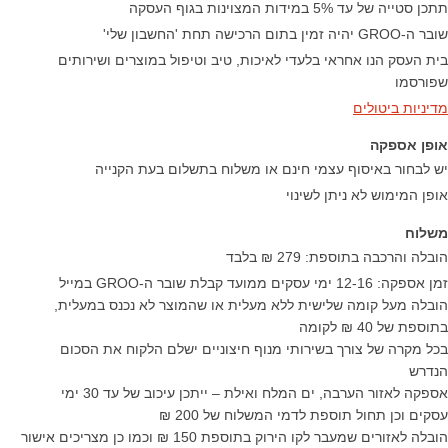
תתכן סטייה של עד 5% במידות המצוינות בגוף העסקה
שובר ה-GROO יהיה זמין בתום הרכישה תחת 'החשבון שלי'
בית העסק הנו אחראי בלעדי לאיכות, טיב וטיפול במוצרים ושירותים
שפורסמו
מדיניות ביטולים
אופן אספקה
יש לבחור באיסוף עצמי חינם או משלוח בתשלום בעת הקנייה
אופן המימוש לא ניתן לשינוי
משלוח
הובלה והרכבה בתוספת: 279 ₪ בלבד
זמן אספקה: 12-16 ימי עסקים ממועד קבלת שובר ה-GROO במייל
הובלה מעל קומה שלישית ללא מעלית או שהמוצר לא נכנס במעלית,
בתוספת של 40 ₪ לקומה
בכל מקרה של צורך בשירותי מנוף חיצוניים ישלם הלקוח את הסכום
הנדרש
אספקה לאזור הערבה, ים המלח ואילת – ייתכן עיכוב של עד 30 ימי
עסקים וכן תחול תוספת לדמי המשלוח של 200 ₪
הובלה לאזורים שמעבר לקו הירוק בתוספת 150 ₪ וכמו כן מצריכים אישור