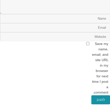
Save my
name,
email, and
site URL
in my
browser
for next
time I post
a
comment.