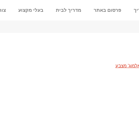
יך
פרסום באתר
מדריך לבית
בעלי מקצוע
צור