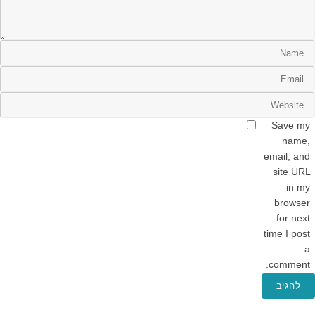
Save my
name,
email, and
site URL
in my
browser
for next
time I post
a
comment.