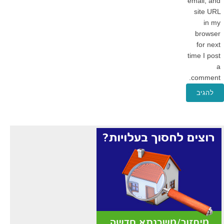
email, and
site URL
in my
browser
for next
time I post
a
comment.