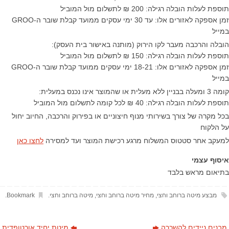
תוספת לעלות הובלה רגילה: 200 ₪ לתשלום מול המוביל
​זמן אספקה לאזורים אלו: עד 30 ימי עסקים ממועד קבלת שובר ה-GROO
במייל
הובלה והרכבה מעבר לקו הירוק (מותנה באישור בית העסק):
תוספת לעלות הובלה רגילה: 150 ₪ לתשלום מול המוביל
זמן אספקה לאזורים אלו: 18-21 ימי עסקים ממועד קבלת שובר ה-GROO
במייל
קומה 3 ומעלה בבניין ללא מעלית או שהמוצר אינו נכנס במעלית:
תוספת לעלות הובלה רגילה: 40 ₪ לכל קומה לתשלום מול המוביל
בכל מקרה של צורך בשירותי מנוף חיצוניים או בפירוק והרכבה, החיוב יחול
על הלקוח
למעקב אחר סטטוס המשלוח מרגע רכישת המוצר ועד למסירה
לחצו כאן
איסוף עצמי
בתיאום מראש בלבד
מבצע מיטה ברוחב וחצי
,
מחיר מיטה ברוחב וחצי
,
מיטה ברוחב וחצי
.
Bookmark
.
מבנים ניידים להשכרה
מיטת יחיד אורטופדית