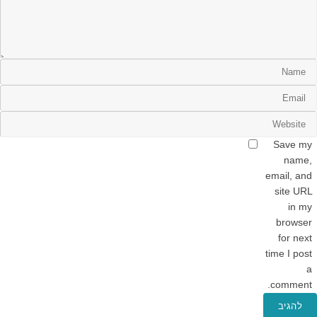
Save my
name,
email, and
site URL
in my
browser
for next
time I post
a
comment.