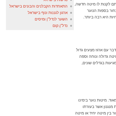
תם לקנות לו מיטה חדשה,
התאחדות הקבלנים והבונים בישראל
חור בספות הנוער
ארגון לגננות ונוף בישראל
ות היא רבה ביותר.
השער לנדל"ן ומיסים
נדל"ן.קום
בר עם ארגז מצעים גדול
יטה גדולה ונוחה וספה
יעות בגדלים שונים,
ד. מיטות נוער בימינו
של 120 ס"מ ויותר, לרוב הן בעלות מנגנון אשר בעזרתו
ור בין מיטה יחיד או מיטה