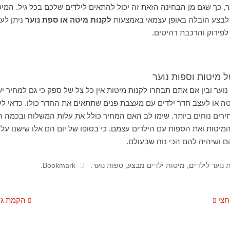
ר, כך שגם מן הבחינה הזאת זה יכול להתאים לילדים שלכם בכל גיל. המיט
 לבצע הובלה באופן עצמאי באמצעות
לקנות מיטה או ספת נוער
ניתן לע
לפירוק והרכבת רהיטים.
 מיטות וספות נוער
נוער ובין אם אתם תבחרו לקנות מיטות אין כל צל של ספק כי גם למחיר
טה או לעצב חדר ילדים עם מעצבת פנים שתתאים את החדר כולו. כדאי ל
ירים נוחים ביותר. שימו לב האם המחיר כולל את עלות המשלוח ובכמה ה
המיטות ואת הספות עם הילדים עצמם, כי בסופו של יום הם אלו שישנו על
 ושיהיה להם הכי נוח שבעולם.
 נוער לילדים
,
מיטות ילדים מבצע
,
ספות נוער
.
Bookmark
.
חצי
הקמת גינ