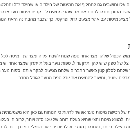
ם אלו וחושבים גם להחליף את המיטות של הילדים או שהילד גדל והחלט
שר מתוכן תוכלו לבחור את מה שהכי מתאים לו. קניית מיטות נוער או לב
יע מיטות עם ארגז מצעים גדול ופרקטי, כך שכבר מהבחינה הזאת הנוחי
מוש הכפול שלהן, מצד אחד ספה שנוח לשבת עליה ומצד שני מיטה לכל ד
 צל של ספק שיש להן יתרון גדול. ספות נוער בעלות יתרון שמצד אחד יש מ
שלהם לסלון קטן כאשר החברים שלהם מגיעים לבקר אותם. ספות נוער מג
דלים שונים, וחשוב להתאים את גודל ספת הנוער לגודל החדר.
ל רכישת מיטות נוער אפשר לראות כי הנוחות גם כאן היא משמעותית מאו
הן מיטות רחבות מהרגיל, ניתן למצוא מיטה וחצי שהיא בעלת רוחב 
 ויעילה ביותר, והמנגנון הזה יכול להיות ידני או חשמלי. כמו כן נ יתן לבח