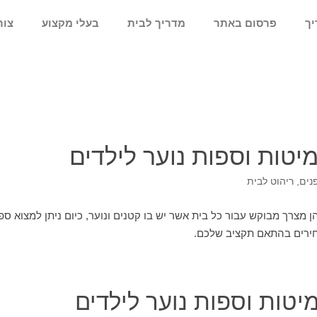
יך
פרסום באתר
מדריך לבית
בעלי מקצוע
צור
יטות וספות נוער לילדים
נים
,
ריהוט לבית
ן מצרך מבוקש עבור כל בית אשר יש בו קטנים ונוער, כיום ניתן למצוא ספו
מחירים בהתאם תקציב שלכם.
יטות וספות נוער לילדים