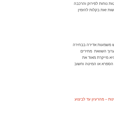
ות נוחות לפירוק והרכבה
שות זאת בקלות להזמין
 יש משמעות אדירה בבחירה
ערוך השוואת מחירים
יא מייקרת מאוד את
 הספרא או המיטה וחשוב
ות – מהרעיון עד לביצוע