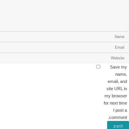
Save my
name,
email, and
site URL in
my browser
for next time
I post a
comment.