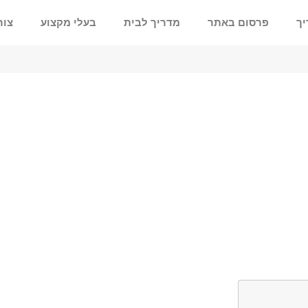
יך
פרסום באתר
מדריך לבית
בעלי מקצוע
צור