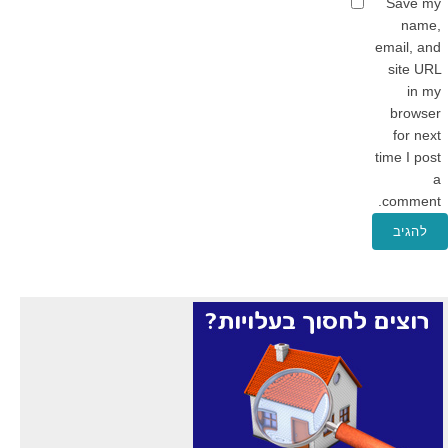
Save my
name,
email, and
site URL
in my
browser
for next
time I post
a
comment.