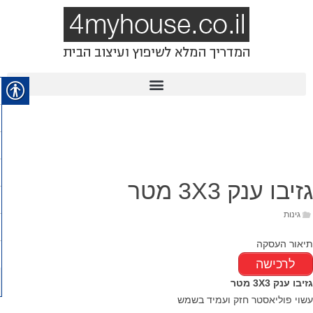
גזיבו ענק 3X3 מטר
גינות
תיאור העסקה
לרכישה
גזיבו ענק 3X3 מטר
עשוי פוליאסטר חזק ועמיד בשמש