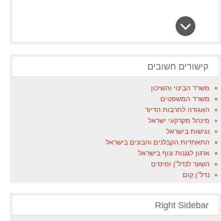
קישורים חשובים
משרד הבינוי והשיכון
משרד המשפטים
האגודה לתרבות הדיור
מינהל מקרקעי ישראל
נגישות בישראל
התאחדות הקבלנים והבונים בישראל
ארגון לגננות ונוף בישראל
השער לנדל"ן ומיסים
נדל"ן.קום
Right Sidebar