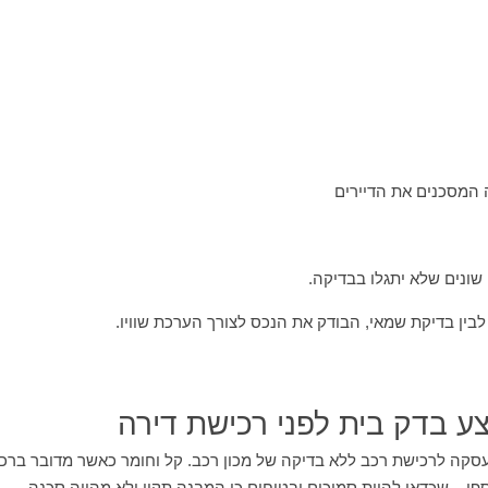
יה המסכנים את הדיירים
ם שונים שלא יתגלו בבדיקה.
 לבין בדיקת שמאי, הבודק את הנכס לצורך הערכת שוויו.
ע בדק בית לפני רכישת דירה
סקה לרכישת רכב ללא בדיקה של מכון רכב. קל וחומר כאשר מדובר ברכ
י – שכדאי להיות סמוכים ובטוחים כי המבנה תקין ולא מהווה סכנה.