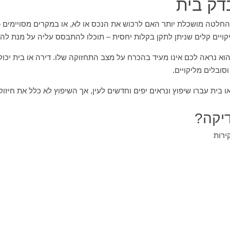
דק בית
חלטה מושכלת יותר האם לרכוש את הנכס או לא, או במקרים מסויימים
קויים קלים שניתן לתקן בקלות יחסית – תוכלו להתבסס עליה על מנת לה
א נראה לכם אינו מעיד בהכרח על מצב התחזוקה שלו. דירה או בית יכולי
וסובלים מליקויים.
 בית עברו שיפוץ ונראים יפים וחדשים לעין, אך השיפוץ לא כלל את חיזוק
יקה?
ירות