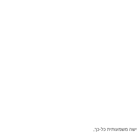
ישה משמעותית כל-כך,