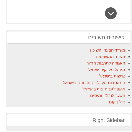
קישורים חשובים
משרד הבינוי והשיכון
משרד המשפטים
האגודה לתרבות הדיור
מינהל מקרקעי ישראל
נגישות בישראל
התאחדות הקבלנים והבונים בישראל
ארגון לגננות ונוף בישראל
השער לנדל"ן ומיסים
נדל"ן.קום
Right Sidebar