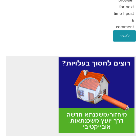
browser
for next
time I post
a
comment.