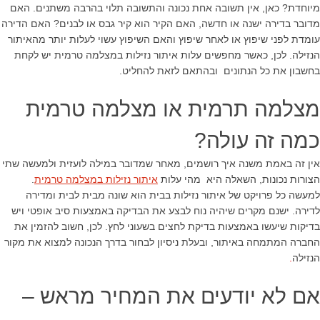
מיוחדת? כאן, אין תשובה אחת נכונה והתשובה תלוי בהרבה משתנים. האם
מדובר בדירה ישנה או חדשה, האם הקיר הוא קיר גבס או לבנים? האם הדירה
עומדת לפני שיפוץ או לאחר שיפוץ והאם השיפוץ עשוי לעלות יותר מהאיתור
הנזילה. לכן, כאשר מחפשים עלות איתור נזילות במצלמה טרמית יש לקחת
בחשבון את כל הנתונים ובהתאם לזאת להחליט.
מצלמה תרמית או מצלמה טרמית
כמה זה עולה?
אין זה באמת משנה איך רושמים, מאחר שמדובר במילה לועזית ולמעשה שתי
הצורות נכונות, השאלה היא מהי עלות
איתור נזילות במצלמה טרמית
.
למעשה כל פרויקט של איתור נזילות בבית הוא שונה מבית לבית ומדירה
לדירה. ישנם מקרים שיהיה נוח לבצע את הבדיקה באמצעות סיב אופטי ויש
בדיקות שיעשו באמצעות בדיקת לחצים בשעוני לחץ. לכן, חשוב להזמין את
החברה המתמחה באיתור, ובעלת ניסיון לבחור בדרך הנכונה למצוא את מקור
הנזילה
.
אם לא יודעים את המחיר מראש –