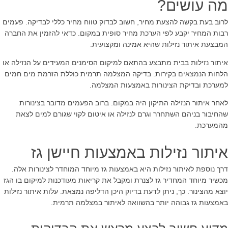
מה עושים
?
לרוב בעת בקשה להצעת מחיר, חשוב לבדוק טווח מחיר כללי לבדיקה. פעמים
רבות המחיר יקבע לפי הערכת מחיר סופית במקום. כדאי להזמין את החברה
המבצעת איתור נזילות שהיא אמינה ומקצועית.
איתור נזילות בבית מתבצע בהתאם למיקום הסימנים המעידים על הנזילה או
הלחות הנמצאים בקירות. בדיקה המצלמה תרמית כוללת הזרמת מים חמים
למערכת ובדיקת הצינורות באמצעות המצלמה.
לאחר איתור הנזילה התיקון היה במקום. ברוב הפעמים מדובר בצינורות
שהחיבור בניהם השתחרר וגרם לנזילה או איטום לקוי שגורם למים לצאת
מהמערכת.
איתור נזילות באמצעות חיישן גז
דרך נוספת לאיתור נזילות היא באמצעות גז מיוחד המוחדר לצינורות אלה.
מכשיר מיוחד המחדיר גז לצנרת ומקבל את קריאות מעודכנות למיקום בו הגז
יוצא מהצינור. כך, ניתן לדעת בדיוק היכן הדליפה נמצאת. עלות איתור נזילות
באמצעות גז
גבוהה יותר בהשוואה לאיתור במצלמה תרמית
.