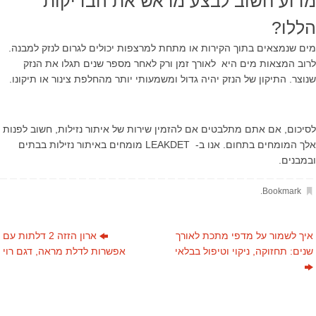
מדוע חשוב לבצע מראש את הבדיקות
הללו
?
מים שנמצאים בתוך הקירות או מתחת למרצפות יכולים לגרום לנזק למבנה.
לרוב המצאות מים היא לאורך זמן ורק לאחר מספר שנים תגלו את הנזק
שנוצר. התיקון של הנזק יהיה גדול ומשמעותי יותר מהחלפת צינור או תיקונו
.
לסיכום, אם אתם מתלבטים אם להזמין שירות של איתור נזילות, חשוב לפנות
אלך המומחים בתחום. אנו ב- LEAKDET מומחים באיתור נזילות בבתים
ובמבנים.
.
Bookmark
איך לשמור על מדפי מתכת לאורך
ארון הזזה 2 דלתות עם
שנים: תחזוקה, ניקוי וטיפול בבלאי
אפשרות לדלת מראה, דגם רוי