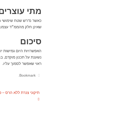
מתי עוצרים
כאשר נדרש שטח שימושי גד
שאינן חלק מהממ״ד עצמו, ע
סיכום
האפשרויות היום גמישות י
נשענת על תכנון מוקדם, בח
ראוי שאפשר לסמוך עליו.
.
Bookmark
תיקוני צנרת ללא הרס – פו