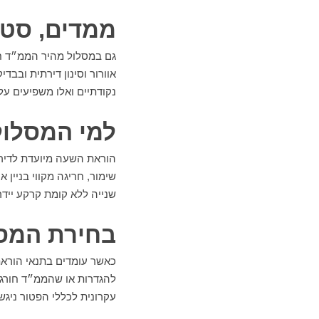
ממדים, סטנ
גם במסלול מהיר הממ״ד חיי
אוורור וסינון דירתית ובבד
נקודתיים ואלו משפיעים על
למי המסלול
הוראת השעה מיועדת לדירו
שימור, חריגה מקווי בניין 
שנייה ללא קומת קרקע יידרש
בחירת המסל
כאשר עומדים בתנאי הורא
להגדרות או שהממ״ד חורג 
עקרונית לכללי הפטור ניגש