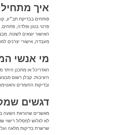
איך מתחילי
פותחים בבדיקת תב״ע, קווי 
פרטי בטון ופלדה, פתחים, 
האישור יוצאים לשטח. מבצע
מעבדה, אישורי יצרנים למס
מי אנשי המ
האדריכל או מתכנן היתר מ
היציבות. קבלן רשום מבצע
ובדיקות החומרים והאטימו
דגשים שמקצ
מאשרים שהוראת השעה בתוק
לא לגלוש למסלול רישוי שא
שרשרת בדיקות מלאה ועל תי