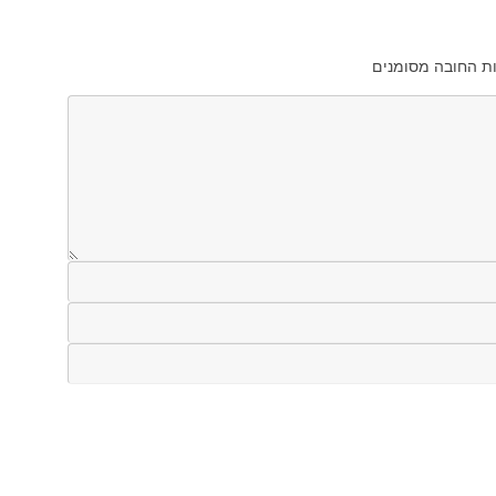
ת החובה מסומנים