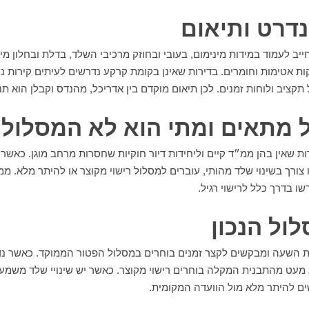
דרט ותיאום
ב לעמוד במידות מינימום, בעובי ובחוזק מרכיבי השלד, בדלת ובחלון מי
יקות אטימות וחומרים. בדירות שאינן בקומת קרקע נדרשים לעיתים קירות נש
 תקציב ולוחות זמנים. לכן תיאום מוקדם בין אדריכל, מהנדס וקבלן הוא ת
 מתאים ומתי הוא לא המסלול ה
ת שאין בהן ממ״ד קיים וליחידות דיור חוקיות שחסרות מרחב מוגן. כאשר
או צורך בשינוי שלד מהותי, עוברים למסלול רישוי מקוצר או להיתר מלא. 
ו בדרך כלל לרישוי רגיל.
ול הנכון
ת השעה ומבקשים לקצר זמנים בוחרים במסלול הפטור הממוקד. כאשר 
מעט מהתבנית המקלה בוחרים רישוי מקוצר. כאשר יש שינויי שלד משמעו
ים להיתר מלא מול הוועדה המקומית.