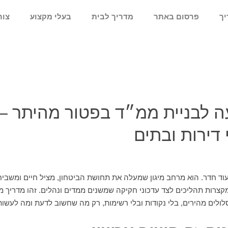
יך
פרסום באתר
מדריך לבית
בעלי מקצוע
צור
 לבניית ממ״ד בפטור מהיתר – 
דירות ובתים
וד חדר. הוא מרחב מיגון שמעלה את תחושת הביטחון, מציל חיים ומשבי
קצרות תהליכים לצד עדכוני חקיקה שמשנים ממדים ונהלים. זהו מדריך מע
ולים מהירים, בלי נקודות ובלי רשימות, רק מה שחשוב לדעת ומה לעשות