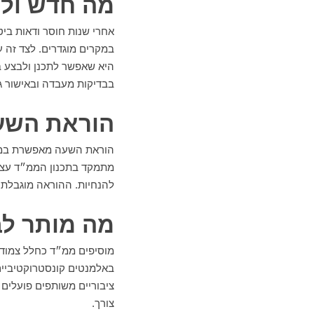
מה חדש ולמ
אחרי שנות חוסר ודאות בי
במקרים מוגדרים. לצד זה 
היא שאפשר לתכנן ולבצע ב
בבדיקות מעבדה ובאישור גור
הוראת השעה
הוראת השעה מאפשרת במ
מתמקד בתכנון הממ״ד עצמו
להנחיות. ההוראה מוגבלת ב
מה מותר לב
מוסיפים ממ״ד כחלל צמוד ו
באלמנטים קונסטרוקטיביים
ציבוריים משותפים פועלים 
צורך.