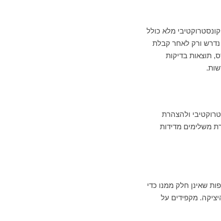
וקונסטרוקטיבי מלא כולל
 נדרש ורק לאחר קבלת
, תוצאות בדיקות
שות.
טרוקטיבי ולהצהרת
רת משלימים מדידות
ת שאינן חלק ממנו כדי
יציקה. מקפידים על