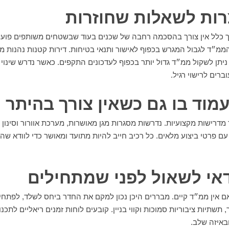
ות לשאלות שחוזרות
כלל אין צורך בהסכמה רחבה של שכנים בעוד שבשטחים משותפים פועלים
הממ״ד לגבול המגרש בכפוף לאישור ותנאי בטיחות. דירות קטנות נהנות
 ניתן לשקול ממ״ד גדול יותר בכפוף לעדכונים התקפים. כאשר נדרש שינוי
ברים לרישוי רגיל.
מוד בו גם כשאין צורך בהיתר
מדרישות מקצועיות. נדרשות מסגרות מגן מאושרות, מערכת אוורור וסינון 
עם פרטי ביצוע מלאים. כל רכיב חייב להיות מתועד ומאושר כדי לוודא שהמ
י לשאול לפני שמתחילים
אם אין ממ״ד קיים. מבררים היכן נכון למקם את החדר ביחס לשלד, לפתחי
 תשתיות ציבוריות סמוכות וקווי בניין. קובעים לוחות זמנים ריאליים לתכנון
ובאיזה שלב.